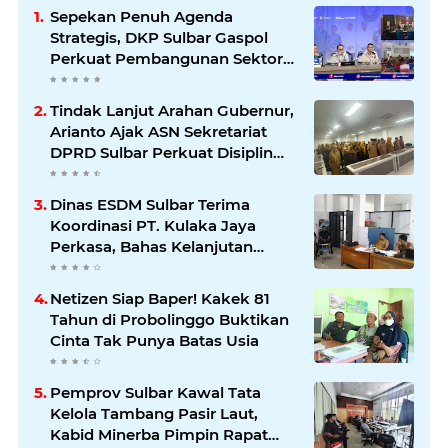
Sepekan Penuh Agenda
Strategis, DKP Sulbar Gaspol
Perkuat Pembangunan Sektor
Kelautan dan Perikanan
Tindak Lanjut Arahan Gubernur,
Arianto Ajak ASN Sekretariat
DPRD Sulbar Perkuat Disiplin
dan Profesionalisme
Dinas ESDM Sulbar Terima
Koordinasi PT. Kulaka Jaya
Perkasa, Bahas Kelanjutan
Pengelolaan IUP
Netizen Siap Baper! Kakek 81
Tahun di Probolinggo Buktikan
Cinta Tak Punya Batas Usia
Pemprov Sulbar Kawal Tata
Kelola Tambang Pasir Laut,
Kabid Minerba Pimpin Rapat