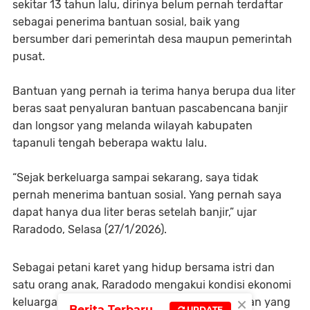
sekitar 13 tahun lalu, dirinya belum pernah terdaftar
sebagai penerima bantuan sosial, baik yang
bersumber dari pemerintah desa maupun pemerintah
pusat.
Bantuan yang pernah ia terima hanya berupa dua liter
beras saat penyaluran bantuan pascabencana banjir
dan longsor yang melanda wilayah kabupaten
tapanuli tengah beberapa waktu lalu.
“Sejak berkeluarga sampai sekarang, saya tidak
pernah menerima bantuan sosial. Yang pernah saya
dapat hanya dua liter beras setelah banjir,” ujar
Raradodo, Selasa (27/1/2026).
Sebagai petani karet yang hidup bersama istri dan
satu orang anak, Raradodo mengakui kondisi ekonomi
×
keluarganya tergolong pas-pasan. Penghasilan yang
Berita Terbaru
UPDATE