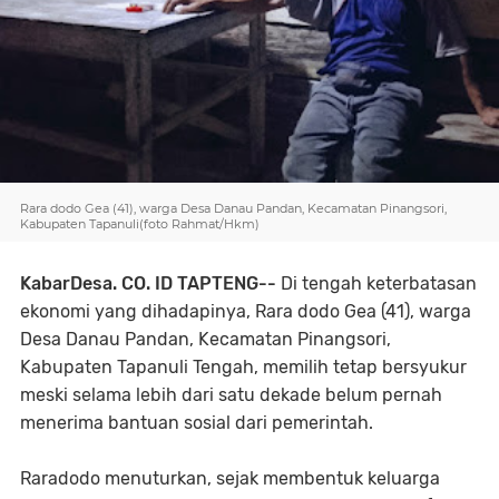
Rara dodo Gea (41), warga Desa Danau Pandan, Kecamatan Pinangsori,
Kabupaten Tapanuli(foto Rahmat/Hkm)
KabarDesa. CO. ID TAPTENG--
Di tengah keterbatasan
ekonomi yang dihadapinya, Rara dodo Gea (41), warga
Desa Danau Pandan, Kecamatan Pinangsori,
Kabupaten Tapanuli Tengah, memilih tetap bersyukur
meski selama lebih dari satu dekade belum pernah
menerima bantuan sosial dari pemerintah.
Raradodo menuturkan, sejak membentuk keluarga