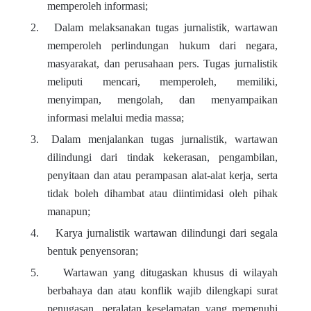
memperoleh informasi;
2.
Dalam melaksanakan tugas jurnalistik, wartawan
memperoleh perlindungan hukum dari negara,
masyarakat, dan perusahaan pers. Tugas jurnalistik
meliputi mencari, memperoleh, memiliki,
menyimpan, mengolah, dan menyampaikan
informasi melalui media massa;
3.
Dalam menjalankan tugas jurnalistik, wartawan
dilindungi dari tindak kekerasan, pengambilan,
penyitaan dan atau perampasan alat-alat kerja, serta
tidak boleh dihambat atau diintimidasi oleh pihak
manapun;
4.
Karya jurnalistik wartawan dilindungi dari segala
bentuk penyensoran;
5.
Wartawan yang ditugaskan khusus di wilayah
berbahaya dan atau konflik wajib dilengkapi surat
penugasan, peralatan keselamatan yang memenuhi