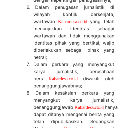
dengan kepentingan penugasannya;
6.
Dalam penugasan jurnalistik di
wilayah konflik bersenjata,
wartawan
yang telah
Kabardesa.co.id
menunjukkan identitas sebagai
wartawan dan tidak menggunakan
identitas pihak yang bertikai, wajib
diperlakukan sebagai pihak yang
netral;
7.
Dalam perkara yang menyangkut
karya jurnalistik, perusahaan
pers
diwakili oleh
Kabardesa.co.id
penanggungjawabnya;
8.
Dalam kesaksian perkara yang
menyangkut karya jurnalistik,
penanggungjawab
hanya
Kabardesa.co.id
dapat ditanya mengenai berita yang
telah dipublikasikan. Sedangkan