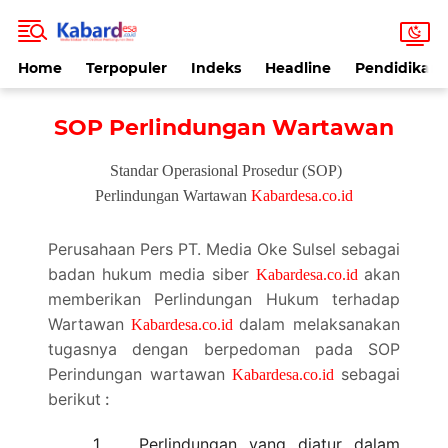
Home
Terpopuler
Indeks
Headline
Pendidikan
SOP Perlindungan Wartawan
Standar Operasional Prosedur (SOP)
Perlindungan Wartawan
Kabardesa.co.id
Perusahaan Pers PT. Media Oke Sulsel sebagai
badan hukum media siber
akan
Kabardesa.co.id
memberikan Perlindungan Hukum terhadap
Wartawan
dalam melaksanakan
Kabardesa.co.id
tugasnya dengan berpedoman pada SOP
Perindungan wartawan
sebagai
Kabardesa.co.id
berikut
:
1.
Perlindungan yang diatur dalam