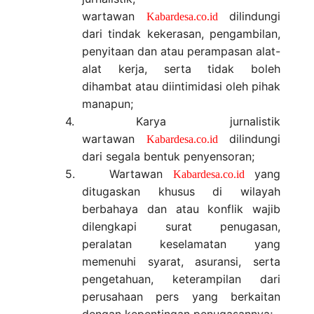
wartawan
dilindungi
Kabardesa.co.id
dari tindak kekerasan, pengambilan,
penyitaan dan atau perampasan alat-
alat kerja, serta tidak boleh
dihambat atau diintimidasi oleh pihak
manapun;
4.
Karya jurnalistik
wartawan
dilindungi
Kabardesa.co.id
dari segala bentuk penyensoran;
5.
Wartawan
yang
Kabardesa.co.id
ditugaskan khusus di wilayah
berbahaya dan atau konflik wajib
dilengkapi surat penugasan,
peralatan keselamatan yang
memenuhi syarat, asuransi, serta
pengetahuan, keterampilan dari
perusahaan pers yang berkaitan