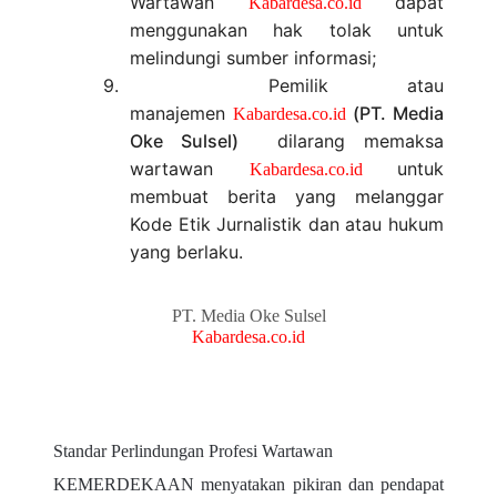
Wartawan
dapat
Kabardesa.co.id
menggunakan hak tolak untuk
melindungi sumber informasi;
9.
Pemilik atau
manajemen
(PT. Media
Kabardesa.co.id
Oke Sulsel)
dilarang memaksa
wartawan
untuk
Kabardesa.co.id
membuat berita yang melanggar
Kode Etik Jurnalistik dan atau hukum
yang berlaku.
PT. Media Oke Sulsel
Kabardesa.co.id
Standar Perlindungan Profesi Wartawan
KEMERDEKAAN menyatakan pikiran dan pendapat