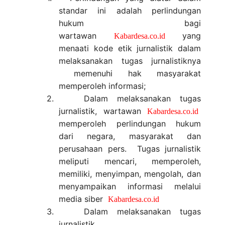
standar ini adalah perlindungan
hukum bagi
wartawan
yang
Kabardesa.co.id
menaati kode etik jurnalistik dalam
melaksanakan tugas jurnalistiknya
memenuhi hak masyarakat
memperoleh informasi;
2.
Dalam melaksanakan tugas
jurnalistik, wartawan
Kabardesa.co.id
memperoleh perlindungan hukum
dari negara, masyarakat dan
perusahaan pers. Tugas jurnalistik
meliputi mencari, memperoleh,
memiliki, menyimpan, mengolah, dan
menyampaikan informasi melalui
media siber
Kabardesa.co.id
3.
Dalam melaksanakan tugas
jurnalistik,