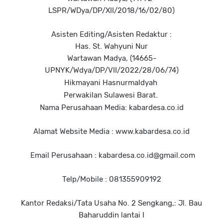
LSPR/WDya/DP/XII/2018/16/02/80)
Asisten Editing/Asisten Redaktur :
Has. St. Wahyuni Nur
Wartawan Madya, (14665-
UPNYK/Wdya/DP/VII/2022/28/06/74)
Hikmayani Hasnurmaldyah
Perwakilan Sulawesi Barat.
Nama Perusahaan Media: kabardesa.co.id
Alamat Website Media : www.kabardesa.co.id
Email Perusahaan : kabardesa.co.id@gmail.com
Telp/Mobile : 081355909192
Kantor Redaksi/Tata Usaha No. 2 Sengkang,: Jl. Bau
Baharuddin lantai I