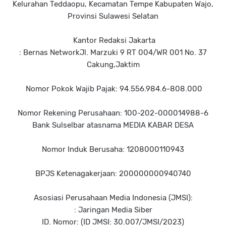
Kelurahan Teddaopu, Kecamatan Tempe Kabupaten Wajo,
Provinsi Sulawesi Selatan
Kantor Redaksi Jakarta
: Bernas NetworkJl. Marzuki 9 RT 004/WR 001 No. 37
Cakung,Jaktim
Nomor Pokok Wajib Pajak: 94.556.984.6-808.000
Nomor Rekening Perusahaan: 100-202-000014988-6
Bank Sulselbar atasnama MEDIA KABAR DESA
Nomor Induk Berusaha: 1208000110943
BPJS Ketenagakerjaan: 200000000940740
Asosiasi Perusahaan Media Indonesia (JMSI):
: Jaringan Media Siber
ID. Nomor: (ID JMSI: 30.007/JMSI/2023)