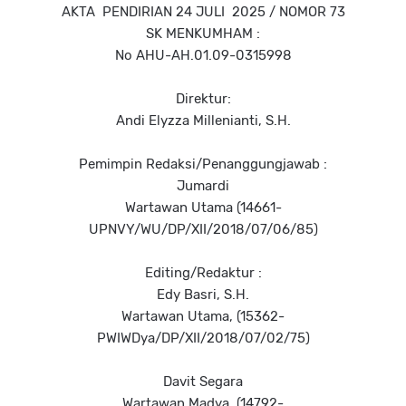
AKTA PENDIRIAN 24 JULI 2025 / NOMOR 73
SK MENKUMHAM :
No AHU-AH.01.09-0315998
Direktur:
Andi Elyzza Millenianti, S.H.
Pemimpin Redaksi/Penanggungjawab :
Jumardi
Wartawan Utama (14661-
UPNVY/WU/DP/XII/2018/07/06/85)
Editing/Redaktur :
Edy Basri, S.H.
Wartawan Utama, (15362-
PWIWDya/DP/XII/2018/07/02/75)
Davit Segara
Wartawan Madya, (14792-