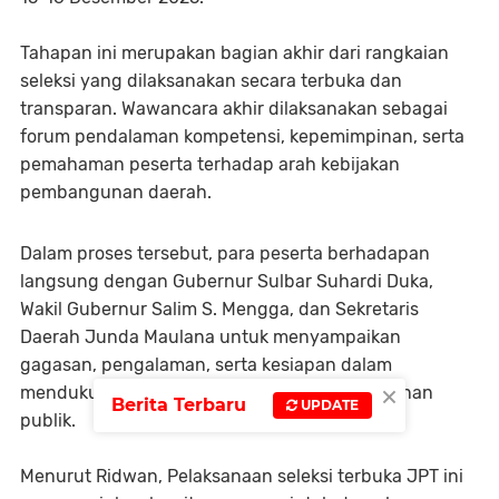
Tahapan ini merupakan bagian akhir dari rangkaian
seleksi yang dilaksanakan secara terbuka dan
transparan. Wawancara akhir dilaksanakan sebagai
forum pendalaman kompetensi, kepemimpinan, serta
pemahaman peserta terhadap arah kebijakan
pembangunan daerah.
Dalam proses tersebut, para peserta berhadapan
langsung dengan Gubernur Sulbar Suhardi Duka,
Wakil Gubernur Salim S. Mengga, dan Sekretaris
Daerah Junda Maulana untuk menyampaikan
gagasan, pengalaman, serta kesiapan dalam
×
mendukung kinerja pemerintahan dan pelayanan
Berita Terbaru
UPDATE
publik.
Menurut Ridwan, Pelaksanaan seleksi terbuka JPT ini