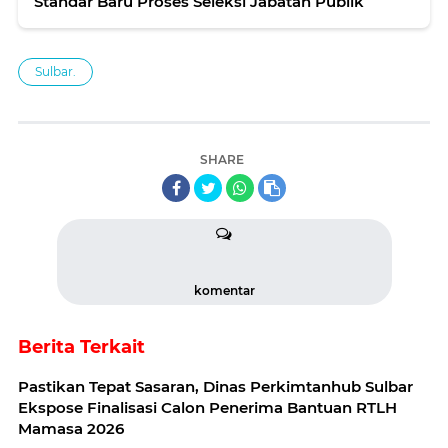
Standar Baru Proses Seleksi Jabatan Publik
Sulbar.
SHARE
komentar
Berita Terkait
Pastikan Tepat Sasaran, Dinas Perkimtanhub Sulbar
Ekspose Finalisasi Calon Penerima Bantuan RTLH
Mamasa 2026