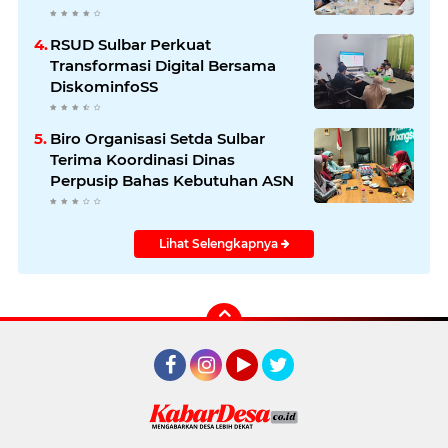
Kependudukan
RSUD Sulbar Perkuat
Transformasi Digital Bersama
DiskominfoSS
Biro Organisasi Setda Sulbar
Terima Koordinasi Dinas
Perpusip Bahas Kebutuhan ASN
Lihat Selengkapnya
Facebook
Instagram
YouTube
Twitter