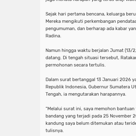
Sejak hari pertama bencana, keluarga beru
Mereka mengikuti perkembangan pendata
pengumuman, dan berharap ada kabar yan
Radina.
Namun hingga waktu berjalan Jumat (13/2/
datang. Di tengah situasi tersebut, Rata
permohonan secara tertulis.
Dalam surat bertanggal 13 Januari 2026 y
Republik Indonesia, Gubernur Sumatera Ut
Tengah, ia mengutarakan harapannya.
“Melalui surat ini, saya memohon bantuan 
bandang yang terjadi pada 25 November 20
kandung saya belum ditemukan atau teriden
tulisnya.