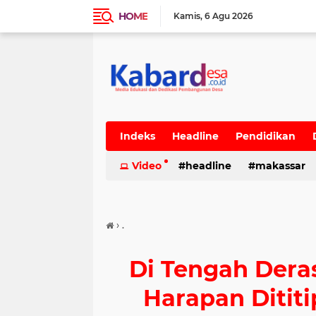
HOME
Kamis
6 Agu 2026
Indeks
Headline
Pendidikan
Video
headline
makassar
›
.
Di Tengah Der
Harapan Ditit