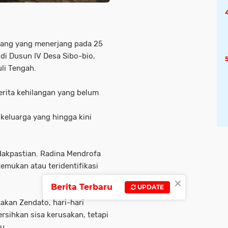
dang yang menerjang pada 25
di Dusun IV Desa Sibo-bio,
li Tengah.
erita kehilangan yang belum
keluarga yang hingga kini
dakpastian. Radina Mendrofa
temukan atau teridentifikasi
×
Berita Terbaru
UPDATE
akan Zendato, hari-hari
rsihkan sisa kerusakan, tetapi
u.