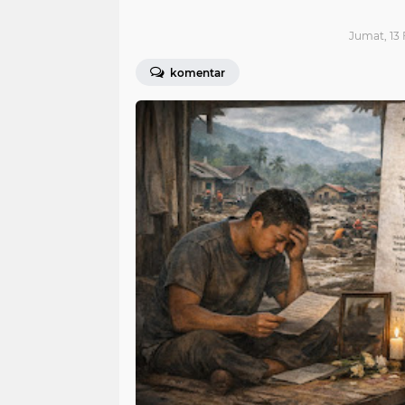
Jumat, 13 
komentar