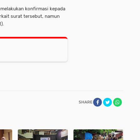
ah melakukan konfirmasi kepada
kait surat tersebut, namun
).
SHARE