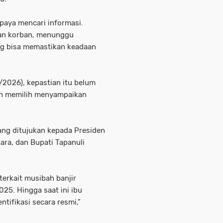
paya mencari informasi.
an korban, menunggu
g bisa memastikan keadaan
2026), kepastian itu belum
kan memilih menyampaikan
ang ditujukan kepada Presiden
ara, dan Bupati Tapanuli
terkait musibah banjir
25. Hingga saat ini ibu
tifikasi secara resmi,”