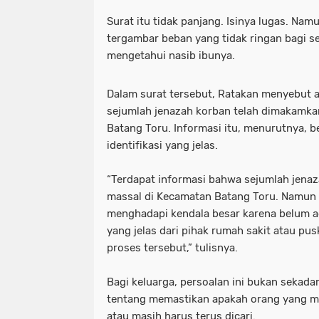
Surat itu tidak panjang. Isinya lugas. Namu
tergambar beban yang tidak ringan bagi 
mengetahui nasib ibunya.
Dalam surat tersebut, Ratakan menyebut 
sejumlah jenazah korban telah dimakamka
Batang Toru. Informasi itu, menurutnya, b
identifikasi yang jelas.
“Terdapat informasi bahwa sejumlah jena
massal di Kecamatan Batang Toru. Namun h
menghadapi kendala besar karena belum ada
yang jelas dari pihak rumah sakit atau p
proses tersebut,” tulisnya.
Bagi keluarga, persoalan ini bukan sekadar
tentang memastikan apakah orang yang me
atau masih harus terus dicari.