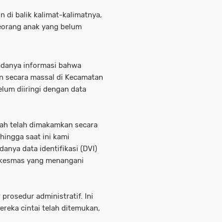
n di balik kalimat-kalimatnya,
seorang anak yang belum
adanya informasi bahwa
n secara massal di Kecamatan
elum diiringi dengan data
zah telah dimakamkan secara
ingga saat ini kami
nya data identifikasi (DVI)
uskesmas yang menangani
 prosedur administratif. Ini
reka cintai telah ditemukan,