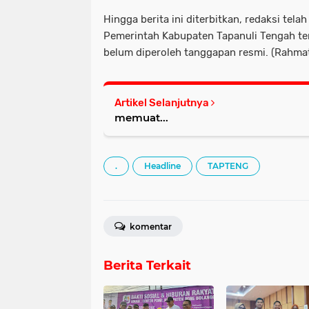
Hingga berita ini diterbitkan, redaksi tel
Pemerintah Kabupaten Tapanuli Tengah ter
belum diperoleh tanggapan resmi. (Rahmat
Artikel Selanjutnya
memuat...
.
Headline
TAPTENG
komentar
Berita Terkait