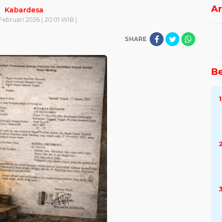
Ar
Kabardesa
Februari 2026 | 20:01 WIB |
SHARE
Be