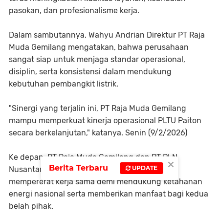
pasokan, dan profesionalisme kerja.
Dalam sambutannya, Wahyu Andrian Direktur PT Raja
Muda Gemilang mengatakan, bahwa perusahaan
sangat siap untuk menjaga standar operasional,
disiplin, serta konsistensi dalam mendukung
kebutuhan pembangkit listrik.
"Sinergi yang terjalin ini, PT Raja Muda Gemilang
mampu memperkuat kinerja operasional PLTU Paiton
secara berkelanjutan," katanya. Senin (9/2/2026)
Ke depan, PT Raja Muda Gemilang dan PT PLN
×
Berita Terbaru
UPDATE
Nusantara Power PLTU Paiton berkomitmen
mempererat kerja sama demi mendukung ketahanan
energi nasional serta memberikan manfaat bagi kedua
belah pihak.