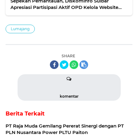
Sepekan Pemantauan, Diskominfo Sulbar
Apresiasi Partisipasi Aktif OPD Kelola Website
dan Medsos
Lumajang
SHARE
komentar
Berita Terkait
PT Raja Muda Gemilang Pererat Sinergi dengan PT
PLN Nusantara Power PLTU Paiton