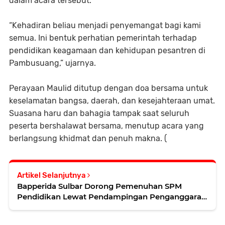
dalam acara tersebut.
“Kehadiran beliau menjadi penyemangat bagi kami
semua. Ini bentuk perhatian pemerintah terhadap
pendidikan keagamaan dan kehidupan pesantren di
Pambusuang,” ujarnya.
Perayaan Maulid ditutup dengan doa bersama untuk
keselamatan bangsa, daerah, dan kesejahteraan umat.
Suasana haru dan bahagia tampak saat seluruh
peserta bershalawat bersama, menutup acara yang
berlangsung khidmat dan penuh makna. (
Artikel Selanjutnya
Bapperida Sulbar Dorong Pemenuhan SPM
Pendidikan Lewat Pendampingan Penganggaran
TA 2026