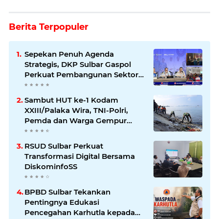
Berita Terpopuler
Sepekan Penuh Agenda
Strategis, DKP Sulbar Gaspol
Perkuat Pembangunan Sektor
Kelautan dan Perikanan
Sambut HUT ke-1 Kodam
XXIII/Palaka Wira, TNI-Polri,
Pemda dan Warga Gempur
Sampah di Pantai Bahari
RSUD Sulbar Perkuat
Transformasi Digital Bersama
DiskominfoSS
BPBD Sulbar Tekankan
Pentingnya Edukasi
Pencegahan Karhutla kepada