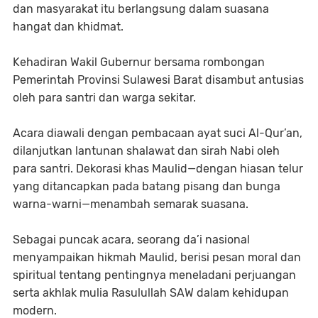
dan masyarakat itu berlangsung dalam suasana
hangat dan khidmat.
Kehadiran Wakil Gubernur bersama rombongan
Pemerintah Provinsi Sulawesi Barat disambut antusias
oleh para santri dan warga sekitar.
Acara diawali dengan pembacaan ayat suci Al-Qur’an,
dilanjutkan lantunan shalawat dan sirah Nabi oleh
para santri. Dekorasi khas Maulid—dengan hiasan telur
yang ditancapkan pada batang pisang dan bunga
warna-warni—menambah semarak suasana.
Sebagai puncak acara, seorang da’i nasional
menyampaikan hikmah Maulid, berisi pesan moral dan
spiritual tentang pentingnya meneladani perjuangan
serta akhlak mulia Rasulullah SAW dalam kehidupan
modern.