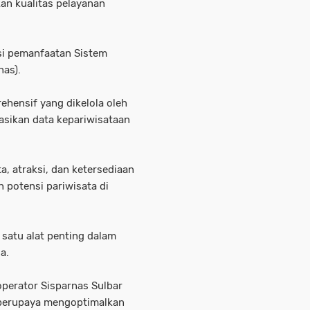
an kualitas pelayanan
asi pemanfaatan Sistem
nas).
hensif yang dikelola oleh
asikan data kepariwisataan
, atraksi, dan ketersediaan
 potensi pariwisata di
 satu alat penting dalam
a.
operator Sisparnas Sulbar
 berupaya mengoptimalkan