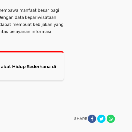
 membawa manfaat besar bagi
Dengan data kepariwisataan
u dapat membuat kebijakan yang
itas pelayanan informasi
rakat Hidup Sederhana di
SHARE