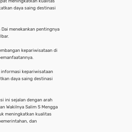
pat meningkatkan kualitas
katkan daya saing destinasi
am Dai menekankan pentingnya
lbar.
gembangan kepariwisataan di
 pemanfaatannya.
 informasi kepariwisataan
tkan daya saing destinasi
si ini sejalan dengan arah
dan Wakilnya Salim S Mengga
uk meningkatkan kualitas
 pemerintahan, dan