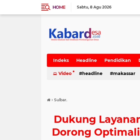
HOME
Sabtu
8 Agu 2026
Indeks
Headline
Pendidikan
Video
headline
makassar
›
Sulbar.
Dukung Layanan 
Dorong Optimalis