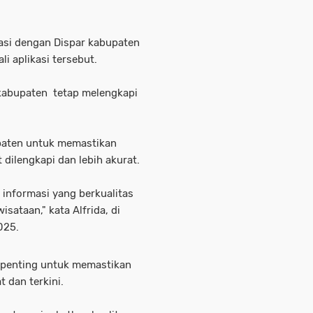
asi dengan Dispar kabupaten
i aplikasi tersebut.
 kabupaten tetap melengkapi
paten untuk memastikan
 dilengkapi dan lebih akurat.
informasi yang berkualitas
sataan," kata Alfrida, di
025.
t penting untuk memastikan
t dan terkini.