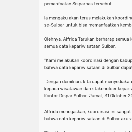
pemanfaatan Sisparnas tersebut.
Ia mengaku akan terus melakukan koordin
se-Sulbar untuk bisa memanfaatkan kembal
Olehnya, Alfrida Tarukan berharap semua
semua data kepariwisataan Sulbar.
"Kami melakukan koordinasi dengan kabu
bahwa data kepariwisataan di Sulbar dapat
Dengan demikian, kita dapat menyediakan 
kepada wisatawan dan stakeholder kepariwi
Kantor Dispar Sulbar, Jumat, 31 Oktober 2
Alfrida menegaskan, koordinasi ini sanga
bahwa data kepariwisataan di Sulbar akura