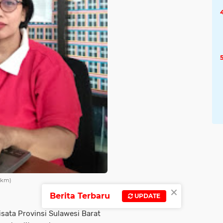
/Hkm)
×
Berita Terbaru
UPDATE
sata Provinsi Sulawesi Barat