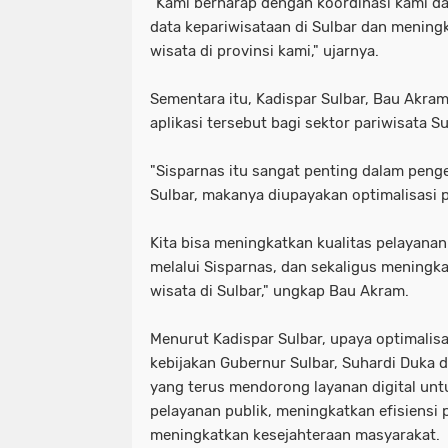
"Kami berharap dengan koordinasi kami da
data kepariwisataan di Sulbar dan mening
wisata di provinsi kami," ujarnya.
Sementara itu, Kadispar Sulbar, Bau Akr
aplikasi tersebut bagi sektor pariwisata Su
"Sisparnas itu sangat penting dalam pen
Sulbar, makanya diupayakan optimalisasi
Kita bisa meningkatkan kualitas pelayanan
melalui Sisparnas, dan sekaligus meningka
wisata di Sulbar," ungkap Bau Akram.
Menurut Kadispar Sulbar, upaya optimalisa
kebijakan Gubernur Sulbar, Suhardi Duka 
yang terus mendorong layanan digital unt
pelayanan publik, meningkatkan efisiensi
meningkatkan kesejahteraan masyarakat.