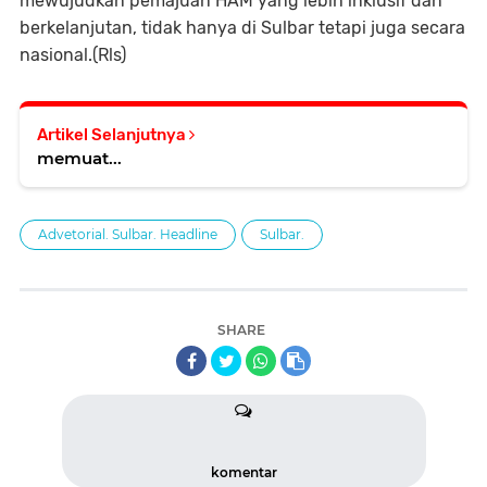
mewujudkan pemajuan HAM yang lebih inklusif dan
berkelanjutan, tidak hanya di Sulbar tetapi juga secara
nasional.(Rls)
Artikel Selanjutnya
memuat...
Advetorial. Sulbar. Headline
Sulbar.
SHARE
komentar