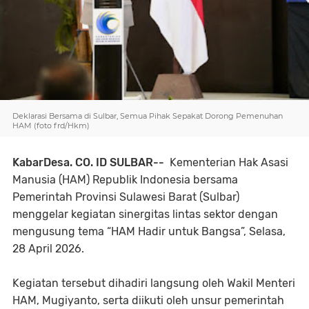
Deklarasi Bersama di Sulbar, Semua Pihak Sepakat Dorong Pemenuhan
HAM (foto frd/Hkm)
KabarDesa. CO. ID SULBAR--
Kementerian Hak Asasi
Manusia (HAM) Republik Indonesia bersama
Pemerintah Provinsi Sulawesi Barat (Sulbar)
menggelar kegiatan sinergitas lintas sektor dengan
mengusung tema “HAM Hadir untuk Bangsa”, Selasa,
28 April 2026.
Kegiatan tersebut dihadiri langsung oleh Wakil Menteri
HAM, Mugiyanto, serta diikuti oleh unsur pemerintah