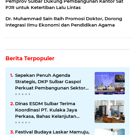
Pemprov Sulbar Dukung Pembangunan Kantor Sat
PJR untuk Ketertiban Lalu Lintas
Dr. Muhammad Sain Raih Promosi Doktor, Dorong
Integrasi Ilmu Ekonomi dan Pendidikan Agama
Berita Terpopuler
Sepekan Penuh Agenda
Strategis, DKP Sulbar Gaspol
Perkuat Pembangunan Sektor
Kelautan dan Perikanan
Dinas ESDM Sulbar Terima
Koordinasi PT. Kulaka Jaya
Perkasa, Bahas Kelanjutan
Pengelolaan IUP
Festival Budaya Laskar Mamuju,