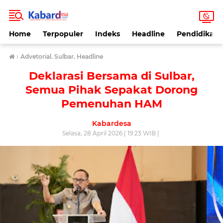
Home
Terpopuler
Indeks
Headline
Pendidikan
›
Advetorial. Sulbar. Headline
Deklarasi Bersama di Sulbar,
Semua Pihak Sepakat Dorong
Pemenuhan HAM
Kabardesa
Selasa, 28 April 2026 | 19:23 WIB |