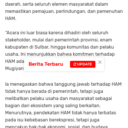
daerah, serta seluruh elemen masyarakat dalam
memastikan pemajuan, perlindungan, dan pemenuhan
HAM.
“Acara ini luar biasa karena dihadiri oleh seluruh
stakeholder, mulai dari pemerintah provinsi, enam
kabupaten di Sulbar, hingga komunitas dan pelaku
usaha. Ini menunjukkan bahwa komitmen terhadap
×
HAM adalah tanggung jawab bersama,” ujar
Berita Terbaru
UPDATE
Mugiyanto.
Ia menegaskan bahwa tanggung jawab terhadap HAM
tidak hanya berada di pemerintah, tetapi juga
melibatkan pelaku usaha dan masyarakat sebagai
bagian dari ekosistem yang saling berkaitan.
Menurutnya, pendekatan HAM tidak hanya terbatas
pada isu kebebasan berekspresi, tetapi juga
mencakup hak-hak ekonomi, sosial, dan budaya