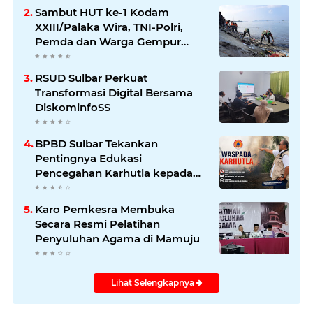
Sambut HUT ke-1 Kodam
XXIII/Palaka Wira, TNI-Polri,
Pemda dan Warga Gempur
Sampah di Pantai Bahari
RSUD Sulbar Perkuat
Transformasi Digital Bersama
DiskominfoSS
BPBD Sulbar Tekankan
Pentingnya Edukasi
Pencegahan Karhutla kepada
Masyarakat
Karo Pemkesra Membuka
Secara Resmi Pelatihan
Penyuluhan Agama di Mamuju
Lihat Selengkapnya