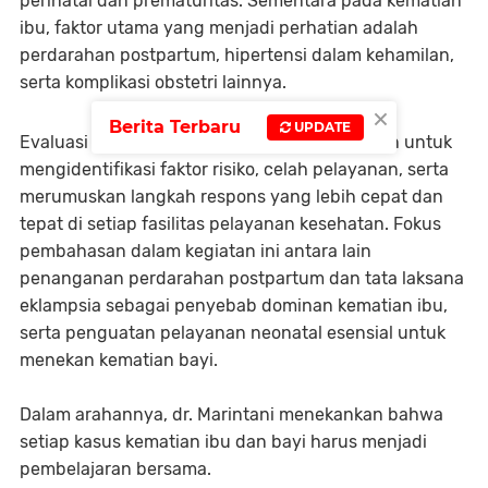
perinatal dan prematuritas. Sementara pada kematian
ibu, faktor utama yang menjadi perhatian adalah
perdarahan postpartum, hipertensi dalam kehamilan,
serta komplikasi obstetri lainnya.
×
Berita Terbaru
UPDATE
Evaluasi melalui pendekatan AMPSR dilakukan untuk
mengidentifikasi faktor risiko, celah pelayanan, serta
merumuskan langkah respons yang lebih cepat dan
tepat di setiap fasilitas pelayanan kesehatan. Fokus
pembahasan dalam kegiatan ini antara lain
penanganan perdarahan postpartum dan tata laksana
eklampsia sebagai penyebab dominan kematian ibu,
serta penguatan pelayanan neonatal esensial untuk
menekan kematian bayi.
Dalam arahannya, dr. Marintani menekankan bahwa
setiap kasus kematian ibu dan bayi harus menjadi
pembelajaran bersama.