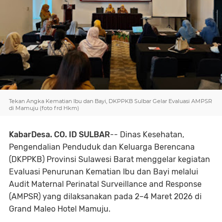
Tekan Angka Kematian Ibu dan Bayi, DKPPKB Sulbar Gelar Evaluasi AMPSR
di Mamuju (foto frd Hkm)
KabarDesa. CO. ID SULBAR
-- Dinas Kesehatan,
Pengendalian Penduduk dan Keluarga Berencana
(DKPPKB) Provinsi Sulawesi Barat menggelar kegiatan
Evaluasi Penurunan Kematian Ibu dan Bayi melalui
Audit Maternal Perinatal Surveillance and Response
(AMPSR) yang dilaksanakan pada 2–4 Maret 2026 di
Grand Maleo Hotel Mamuju.