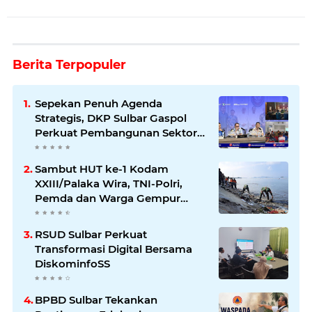
Berita Terpopuler
Sepekan Penuh Agenda
Strategis, DKP Sulbar Gaspol
Perkuat Pembangunan Sektor
Kelautan dan Perikanan
Sambut HUT ke-1 Kodam
XXIII/Palaka Wira, TNI-Polri,
Pemda dan Warga Gempur
Sampah di Pantai Bahari
RSUD Sulbar Perkuat
Transformasi Digital Bersama
DiskominfoSS
BPBD Sulbar Tekankan