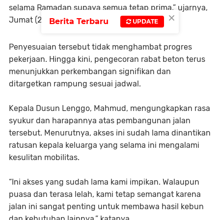
selama Ramadan supaya semua tetap prima,” ujarnya,
×
Jumat (20/2/2026).
Berita Terbaru
UPDATE
Penyesuaian tersebut tidak menghambat progres
pekerjaan. Hingga kini, pengecoran rabat beton terus
menunjukkan perkembangan signifikan dan
ditargetkan rampung sesuai jadwal.
Kepala Dusun Lenggo, Mahmud, mengungkapkan rasa
syukur dan harapannya atas pembangunan jalan
tersebut. Menurutnya, akses ini sudah lama dinantikan
ratusan kepala keluarga yang selama ini mengalami
kesulitan mobilitas.
“Ini akses yang sudah lama kami impikan. Walaupun
puasa dan terasa lelah, kami tetap semangat karena
jalan ini sangat penting untuk membawa hasil kebun
dan kebutuhan lainnya,” katanya.