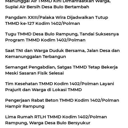
Manunggal Air TMMD Kini Dimanfaatkan Warga,
Suplai Air Bersih Desa Bulo Bertambah
Pangdam XXIII/Palaka Wira Dijadwalkan Tutup
TMMD ke-127 Kodim 1402/Polman
Tugu TMMD Desa Bulo Rampung, Tandai Suksesnya
Program TMMD Kodim 1402/Polman
Saat TNI dan Warga Duduk Bersama, Jalan Desa dan
Kemanunggalan Terbangun
Semangat Pengabdian, Satgas TMMD Tetap Bekerja
Meski Sasaran Fisik Selesai
Tim Kesehatan TMMD Kodim 1402/Polman Layani
Prajurit dan Warga di Lokasi TMMD
Pengerjaan Rabat Beton TMMD Kodim 1402/Polman
Hampir Rampung
Lima Rumah RTLH TMMD Kodim 1402/Polman
Rampung, Warga Desa Bulo Bersyukur