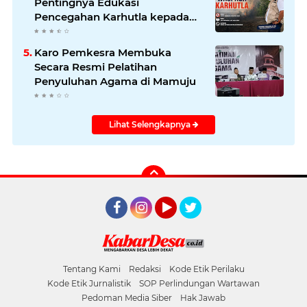
Pentingnya Edukasi
Pencegahan Karhutla kepada
Masyarakat
Karo Pemkesra Membuka
Secara Resmi Pelatihan
Penyuluhan Agama di Mamuju
Lihat Selengkapnya
Facebook
Instagram
YouTube
Twitter
Tentang Kami
Redaksi
Kode Etik Perilaku
Kode Etik Jurnalistik
SOP Perlindungan Wartawan
Pedoman Media Siber
Hak Jawab