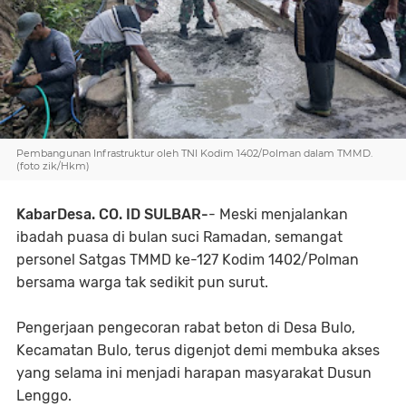
Pembangunan Infrastruktur oleh TNI Kodim 1402/Polman dalam TMMD.
(foto zik/Hkm)
KabarDesa. CO. ID SULBAR-
- Meski menjalankan
ibadah puasa di bulan suci Ramadan, semangat
personel Satgas TMMD ke-127 Kodim 1402/Polman
bersama warga tak sedikit pun surut.
Pengerjaan pengecoran rabat beton di Desa Bulo,
Kecamatan Bulo, terus digenjot demi membuka akses
yang selama ini menjadi harapan masyarakat Dusun
Lenggo.