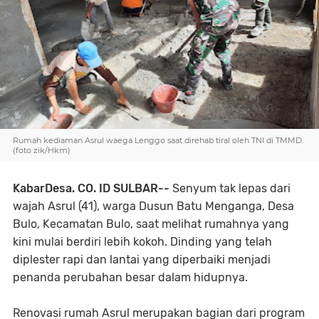
Rumah kediaman Asrul waega Lenggo saat direhab tiral oleh TNI di TMMD.
(foto zik/Hkm)
KabarDesa. CO. ID SULBAR--
Senyum tak lepas dari
wajah Asrul (41), warga Dusun Batu Menganga, Desa
Bulo, Kecamatan Bulo, saat melihat rumahnya yang
kini mulai berdiri lebih kokoh. Dinding yang telah
diplester rapi dan lantai yang diperbaiki menjadi
penanda perubahan besar dalam hidupnya.
Renovasi rumah Asrul merupakan bagian dari program