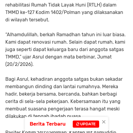
rehabilitasi Rumah Tidak Layak Huni (RTLH) dalam
TMMD ke-127 Kodim 1402/Polman yang dilaksanakan
di wilayah tersebut.
“Alhamdulillah, berkah Ramadhan tahun ini luar biasa.
Kami dapat renovasi rumah. Selain dapat rumah, kami
juga seperti dapat keluarga baru dari anggota satgas
TMMD,” ujar Asrul dengan mata berbinar, Jumat
(20/2/2026).
Bagi Asrul, kehadiran anggota satgas bukan sekadar
membangun dinding dan lantai rumahnya. Mereka
hadir, bekerja bersama, bercanda, bahkan berbagi
cerita di sela-sela pekerjaan. Kebersamaan itu yang
membuat suasana pengerjaan terasa hangat meski
dilakukan di tengah ibadah puasa.
×
Berita Terbaru
UPDATE
Pasiter Kodim 1402/Polman, Kapten Inf Alimuddin,