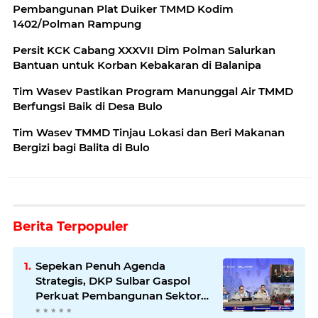
Pembangunan Plat Duiker TMMD Kodim
1402/Polman Rampung
Persit KCK Cabang XXXVII Dim Polman Salurkan
Bantuan untuk Korban Kebakaran di Balanipa
Tim Wasev Pastikan Program Manunggal Air TMMD
Berfungsi Baik di Desa Bulo
Tim Wasev TMMD Tinjau Lokasi dan Beri Makanan
Bergizi bagi Balita di Bulo
Berita Terpopuler
Sepekan Penuh Agenda
Strategis, DKP Sulbar Gaspol
Perkuat Pembangunan Sektor
Kelautan dan Perikanan