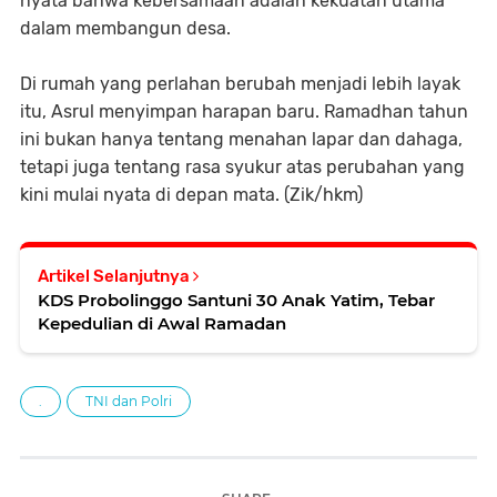
nyata bahwa kebersamaan adalah kekuatan utama
dalam membangun desa.
Di rumah yang perlahan berubah menjadi lebih layak
itu, Asrul menyimpan harapan baru. Ramadhan tahun
ini bukan hanya tentang menahan lapar dan dahaga,
tetapi juga tentang rasa syukur atas perubahan yang
kini mulai nyata di depan mata. (Zik/hkm)
Artikel Selanjutnya
KDS Probolinggo Santuni 30 Anak Yatim, Tebar
Kepedulian di Awal Ramadan
.
TNI dan Polri