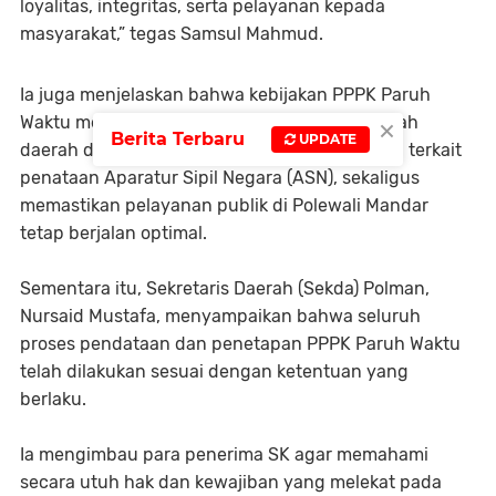
loyalitas, integritas, serta pelayanan kepada
masyarakat,” tegas Samsul Mahmud.
Ia juga menjelaskan bahwa kebijakan PPPK Paruh
×
Waktu merupakan langkah strategis pemerintah
Berita Terbaru
UPDATE
daerah dalam menyesuaikan regulasi nasional terkait
penataan Aparatur Sipil Negara (ASN), sekaligus
memastikan pelayanan publik di Polewali Mandar
tetap berjalan optimal.
Sementara itu, Sekretaris Daerah (Sekda) Polman,
Nursaid Mustafa, menyampaikan bahwa seluruh
proses pendataan dan penetapan PPPK Paruh Waktu
telah dilakukan sesuai dengan ketentuan yang
berlaku.
Ia mengimbau para penerima SK agar memahami
secara utuh hak dan kewajiban yang melekat pada