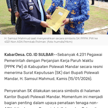
H. Samsul Mahmud saat menyerahkan secara simbolis SK PPPK PW ke
4321 Non ASN Pemkab Polman. (foto humdis/Hkm)
KabarDesa. CO. ID SULBAR--
Sebanyak 4.231 Pegawai
Pemerintah dengan Perjanjian Kerja Paruh Waktu
(PPPK PW) di Kabupaten Polewali Mandar secara resmi
menerima Surat Keputusan (SK) dari Bupati Polewali
Mandar, H. Samsul Mahmud, Kamis (15/01/2026).
Penyerahan SK dilakukan secara simbolis di halaman
Kantor Bupati Polewali Mandar. Momentum ini menjadi
bagian penting dalam upaya penataan tenaga non-