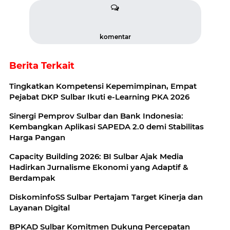
komentar
Berita Terkait
Tingkatkan Kompetensi Kepemimpinan, Empat
Pejabat DKP Sulbar Ikuti e-Learning PKA 2026
Sinergi Pemprov Sulbar dan Bank Indonesia:
Kembangkan Aplikasi SAPEDA 2.0 demi Stabilitas
Harga Pangan
Capacity Building 2026: BI Sulbar Ajak Media
Hadirkan Jurnalisme Ekonomi yang Adaptif &
Berdampak
DiskominfoSS Sulbar Pertajam Target Kinerja dan
Layanan Digital
BPKAD Sulbar Komitmen Dukung Percepatan