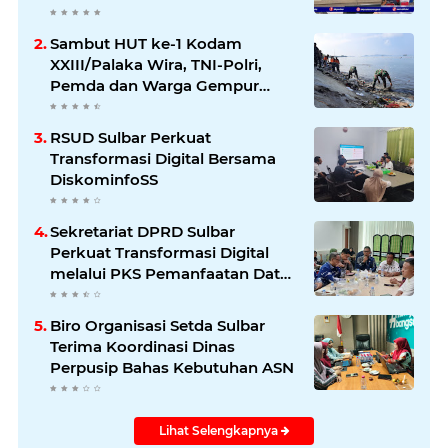
Kelautan dan Perikanan
Sambut HUT ke-1 Kodam
XXIII/Palaka Wira, TNI-Polri,
Pemda dan Warga Gempur
Sampah di Pantai Bahari
RSUD Sulbar Perkuat
Transformasi Digital Bersama
DiskominfoSS
Sekretariat DPRD Sulbar
Perkuat Transformasi Digital
melalui PKS Pemanfaatan Data
Kependudukan
Biro Organisasi Setda Sulbar
Terima Koordinasi Dinas
Perpusip Bahas Kebutuhan ASN
Lihat Selengkapnya