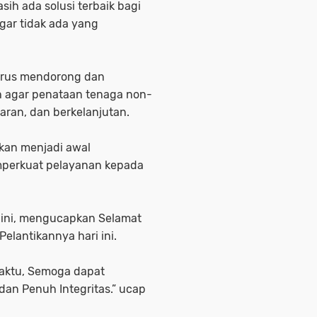
ih ada solusi terbaik bagi
agar tidak ada yang
erus mendorong dan
 agar penataan tenaga non-
aran, dan berkelanjutan.
pkan menjadi awal
emperkuat pelayanan kepada
 ini, mengucapkan Selamat
elantikannya hari ini.
Waktu, Semoga dapat
n Penuh Integritas.” ucap