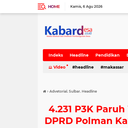
HOME
Kamis
6 Agu 2026
Indeks
Headline
Pendidikan
Video
headline
makassar
›
Advetorial. Sulbar. Headline
4.231 P3K Paruh
DPRD Polman Ka