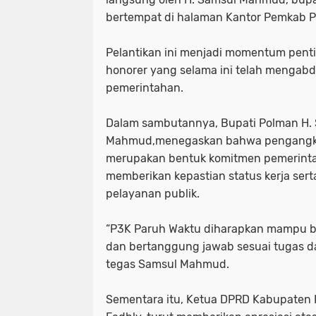
bertempat di halaman Kantor Pemkab Po
‎Pelantikan ini menjadi momentum pent
honorer yang selama ini telah mengabdi
pemerintahan.
‎Dalam sambutannya, Bupati Polman H.
Mahmud,menegaskan bahwa pengangka
merupakan bentuk komitmen pemerint
memberikan kepastian status kerja sert
pelayanan publik.
‎“P3K Paruh Waktu diharapkan mampu bek
dan bertanggung jawab sesuai tugas d
tegas Samsul Mahmud.
‎Sementara itu, Ketua DPRD Kabupaten 