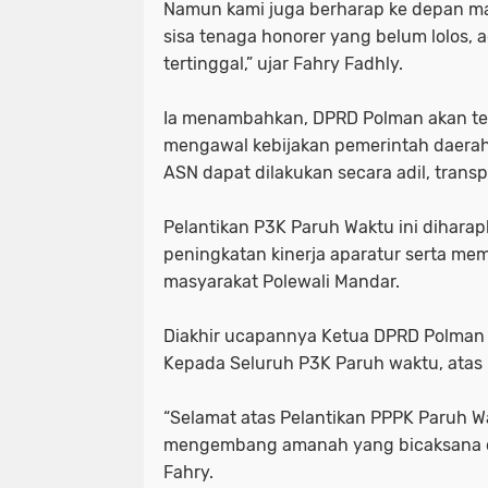
‎Namun kami juga berharap ke depan mas
sisa tenaga honorer yang belum lolos, 
tertinggal,” ujar Fahry Fadhly.
‎Ia menambahkan, DPRD Polman akan t
mengawal kebijakan pemerintah daerah
ASN dapat dilakukan secara adil, transp
‎Pelantikan P3K Paruh Waktu ini dihara
peningkatan kinerja aparatur serta m
masyarakat Polewali Mandar.
‎Diakhir ucapannya Ketua DPRD Polman
Kepada Seluruh P3K Paruh waktu, atas P
‎“Selamat atas Pelantikan PPPK Paruh 
mengembang amanah yang bicaksana da
Fahry.