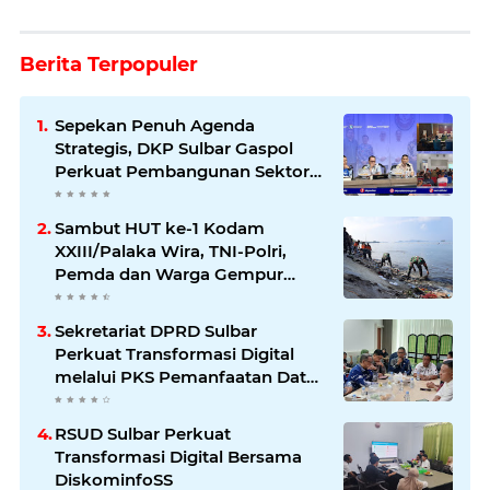
Berita Terpopuler
Sepekan Penuh Agenda
Strategis, DKP Sulbar Gaspol
Perkuat Pembangunan Sektor
Kelautan dan Perikanan
Sambut HUT ke-1 Kodam
XXIII/Palaka Wira, TNI-Polri,
Pemda dan Warga Gempur
Sampah di Pantai Bahari
Sekretariat DPRD Sulbar
Perkuat Transformasi Digital
melalui PKS Pemanfaatan Data
Kependudukan
RSUD Sulbar Perkuat
Transformasi Digital Bersama
DiskominfoSS