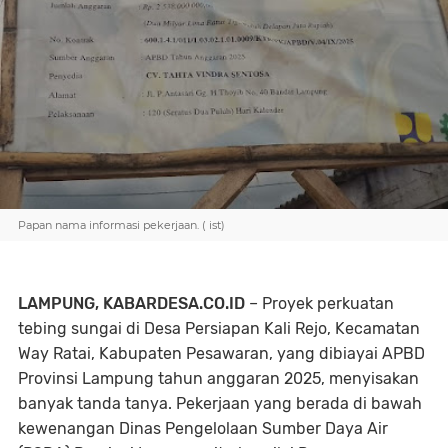
Papan nama informasi pekerjaan. ( ist)
LAMPUNG, KABARDESA.CO.ID
– Proyek perkuatan
tebing sungai di Desa Persiapan Kali Rejo, Kecamatan
Way Ratai, Kabupaten Pesawaran, yang dibiayai APBD
Provinsi Lampung tahun anggaran 2025, menyisakan
banyak tanda tanya. Pekerjaan yang berada di bawah
kewenangan Dinas Pengelolaan Sumber Daya Air