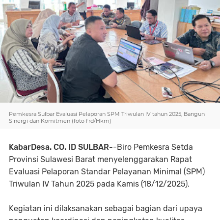
Pemkesra Sulbar Evaluasi Pelaporan SPM Triwulan IV tahun 2025, Bangun
Sinergi dan Komitmen (foto frd/Hkm)
KabarDesa. CO. ID SULBAR-
-Biro Pemkesra Setda
Provinsi Sulawesi Barat menyelenggarakan Rapat
Evaluasi Pelaporan Standar Pelayanan Minimal (SPM)
Triwulan IV Tahun 2025 pada Kamis (18/12/2025).
Kegiatan ini dilaksanakan sebagai bagian dari upaya