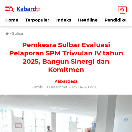
Home
Terpopuler
Indeks
Headline
Pendidikan
›
Sulbar.
Pemkesra Sulbar Evaluasi
Pelaporan SPM Triwulan IV tahun
2025, Bangun Sinergi dan
Komitmen
Kabardesa
Kamis, 18 Desember 2025 | 14:40 WIB |