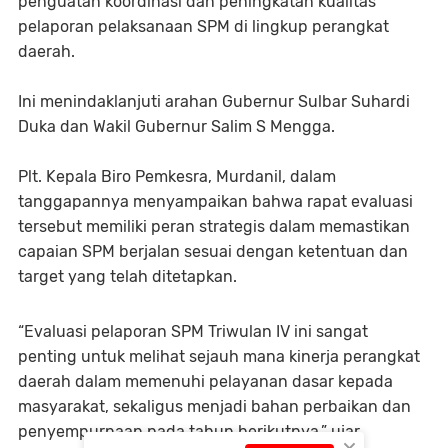
penguatan koordinasi dan peningkatan kualitas
pelaporan pelaksanaan SPM di lingkup perangkat
daerah.
Ini menindaklanjuti arahan Gubernur Sulbar Suhardi
Duka dan Wakil Gubernur Salim S Mengga.
Plt. Kepala Biro Pemkesra, Murdanil, dalam
tanggapannya menyampaikan bahwa rapat evaluasi
tersebut memiliki peran strategis dalam memastikan
capaian SPM berjalan sesuai dengan ketentuan dan
target yang telah ditetapkan.
“Evaluasi pelaporan SPM Triwulan IV ini sangat
penting untuk melihat sejauh mana kinerja perangkat
daerah dalam memenuhi pelayanan dasar kepada
masyarakat, sekaligus menjadi bahan perbaikan dan
penyempurnaan pada tahun berikutnya,” ujar