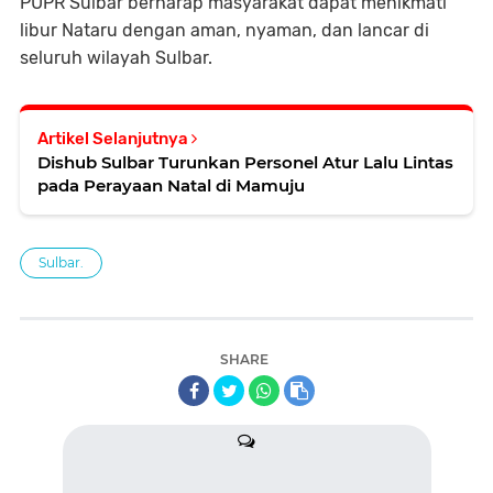
PUPR Sulbar berharap masyarakat dapat menikmati
libur Nataru dengan aman, nyaman, dan lancar di
seluruh wilayah Sulbar.
Artikel Selanjutnya
Dishub Sulbar Turunkan Personel Atur Lalu Lintas
pada Perayaan Natal di Mamuju
Sulbar.
SHARE