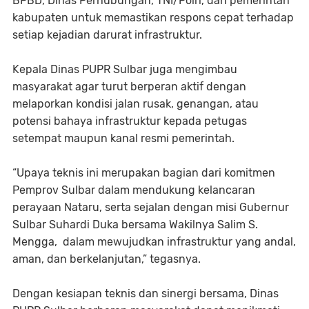
BPBD, Dinas Perhubungan, TNI/Polri, dan pemerintah
kabupaten untuk memastikan respons cepat terhadap
setiap kejadian darurat infrastruktur.
Kepala Dinas PUPR Sulbar juga mengimbau
masyarakat agar turut berperan aktif dengan
melaporkan kondisi jalan rusak, genangan, atau
potensi bahaya infrastruktur kepada petugas
setempat maupun kanal resmi pemerintah.
“Upaya teknis ini merupakan bagian dari komitmen
Pemprov Sulbar dalam mendukung kelancaran
perayaan Nataru, serta sejalan dengan misi Gubernur
Sulbar Suhardi Duka bersama Wakilnya Salim S.
Mengga, dalam mewujudkan infrastruktur yang andal,
aman, dan berkelanjutan,” tegasnya.
Dengan kesiapan teknis dan sinergi bersama, Dinas