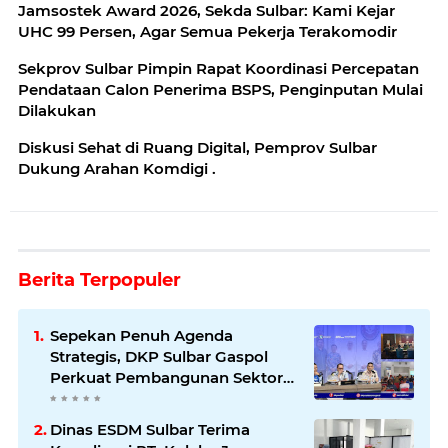
Jamsostek Award 2026, Sekda Sulbar: Kami Kejar
UHC 99 Persen, Agar Semua Pekerja Terakomodir
Sekprov Sulbar Pimpin Rapat Koordinasi Percepatan
Pendataan Calon Penerima BSPS, Penginputan Mulai
Dilakukan
‎Diskusi Sehat di Ruang Digital, Pemprov Sulbar
Dukung Arahan Komdigi .
Berita Terpopuler
Sepekan Penuh Agenda
Strategis, DKP Sulbar Gaspol
Perkuat Pembangunan Sektor
Kelautan dan Perikanan
Dinas ESDM Sulbar Terima