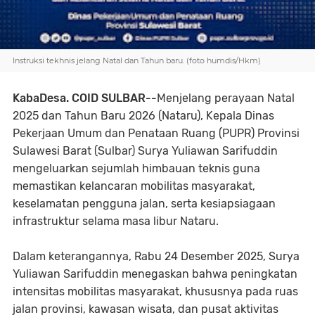
Instruksi tekhnis jelang Natal dan Tahun baru. (foto humdis/Hkm)
KabaDesa. COID SULBAR--
Menjelang perayaan Natal
2025 dan Tahun Baru 2026 (Nataru), Kepala Dinas
Pekerjaan Umum dan Penataan Ruang (PUPR) Provinsi
Sulawesi Barat (Sulbar) Surya Yuliawan Sarifuddin
mengeluarkan sejumlah himbauan teknis guna
memastikan kelancaran mobilitas masyarakat,
keselamatan pengguna jalan, serta kesiapsiagaan
infrastruktur selama masa libur Nataru.
Dalam keterangannya, Rabu 24 Desember 2025, Surya
Yuliawan Sarifuddin menegaskan bahwa peningkatan
intensitas mobilitas masyarakat, khususnya pada ruas
jalan provinsi, kawasan wisata, dan pusat aktivitas