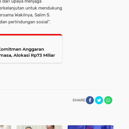
n dari upaya menjaga
berkelanjutan untuk mendukung
ersama Wakilnya, Salim S.
dan perlindungan sosial”.
 Komitmen Anggaran
sa, Alokasi Rp73 Miliar
SHARE