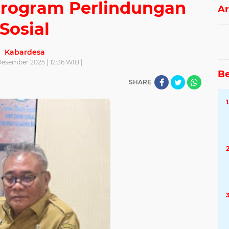
 Program Perlindungan
Ar
Sosial
Kabardesa
Desember 2025 | 12:36 WIB |
Be
SHARE