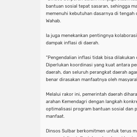
bantuan sosial tepat sasaran, sehingga 
memenuhi kebutuhan dasarnya di tengah d
Wahab.
Ia juga menekankan pentingnya kolaborasi
dampak inflasi di daerah.
“Pengendalian inflasi tidak bisa dilakukan 
Diperlukan koordinasi yang kuat antara p
daerah, dan seluruh perangkat daerah agar
benar dirasakan manfaatnya oleh masyara
Melalui rakor ini, pemerintah daerah diha
arahan Kemendagri dengan langkah konkre
optimalisasi program bantuan sosial dan 
manfaat.
Dinsos Sulbar berkomitmen untuk terus 