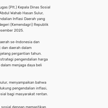
gas (Plt.) Kepala Dinas Sosial
 Abdul Wahab Hasan Sulur,
dalian Inflasi Daerah yang
egeri (Kemendagri) Republik
Desember 2025.
 daerah se-Indonesia dan
t dan daerah dalam
jelang pergantian tahun.
 strategi pengendalian harga
 dalam menjaga daya beli
 Sulur, menyampaikan bahwa
ukung pengendalian inflasi,
sial bagi masyarakat rentan.
s sosial dengan memastikan