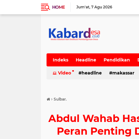
HOME
Jum'at
7 Agu 2026
Indeks
Headline
Pendidikan
Video
headline
makassar
›
Sulbar.
Abdul Wahab Hasa
Peran Penting