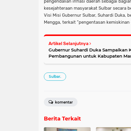
pengendalian inflasi daerah sebagai bagia
kesejahteraan masyarakat Sulbar secara 
Visi Misi Gubernur Sulbar, Suhardi Duka, b
Mengga, terkait ”pengentasan kemiskinan 
Artikel Selanjutnya
Gubernur Suhardi Duka Sampaikan
Pembangunan untuk Kabupaten Mama
Sulbar.
komentar
Berita Terkait