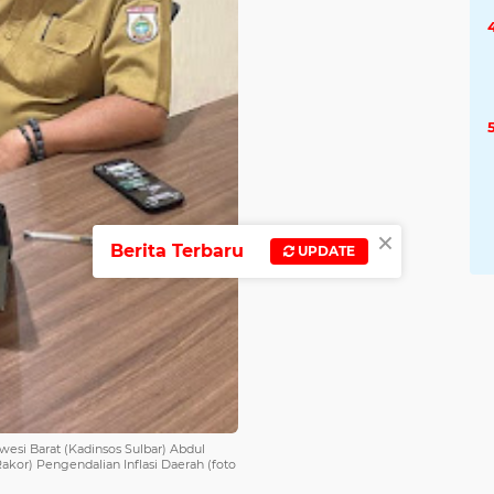
×
Berita Terbaru
UPDATE
awesi Barat (Kadinsos Sulbar) Abdul
akor) Pengendalian Inflasi Daerah (foto