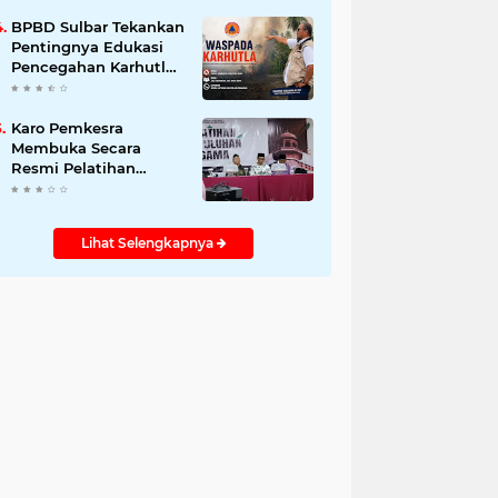
BPBD Sulbar Tekankan
Pentingnya Edukasi
Pencegahan Karhutla
kepada Masyarakat
Karo Pemkesra
Membuka Secara
Resmi Pelatihan
Penyuluhan Agama di
Mamuju
Lihat Selengkapnya