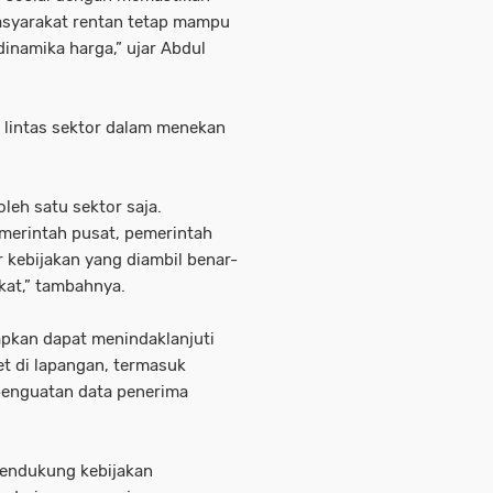
masyarakat rentan tetap mampu
inamika harga,” ujar Abdul
 lintas sektor dalam menekan
oleh satu sektor saja.
emerintah pusat, pemerintah
 kebijakan yang diambil benar-
kat,” tambahnya.
rapkan dapat menindaklanjuti
t di lapangan, termasuk
penguatan data penerima
mendukung kebijakan