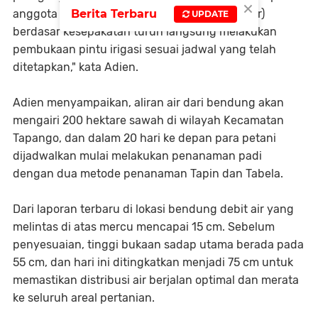
×
anggota P3A (Perkumpulan Petani Pemakai Air)
Berita Terbaru
UPDATE
berdasar kesepakatan turun langsung melakukan
pembukaan pintu irigasi sesuai jadwal yang telah
ditetapkan," kata Adien.
Adien menyampaikan, aliran air dari bendung akan
mengairi 200 hektare sawah di wilayah Kecamatan
Tapango, dan dalam 20 hari ke depan para petani
dijadwalkan mulai melakukan penanaman padi
dengan dua metode penanaman Tapin dan Tabela.
Dari laporan terbaru di lokasi bendung debit air yang
melintas di atas mercu mencapai 15 cm. Sebelum
penyesuaian, tinggi bukaan sadap utama berada pada
55 cm, dan hari ini ditingkatkan menjadi 75 cm untuk
memastikan distribusi air berjalan optimal dan merata
ke seluruh areal pertanian.