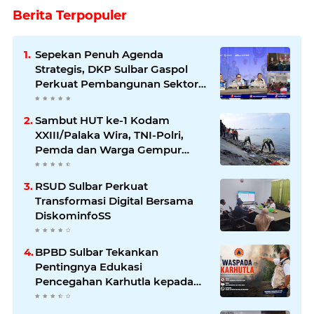
Berita Terpopuler
Sepekan Penuh Agenda
Strategis, DKP Sulbar Gaspol
Perkuat Pembangunan Sektor
Kelautan dan Perikanan
Sambut HUT ke-1 Kodam
XXIII/Palaka Wira, TNI-Polri,
Pemda dan Warga Gempur
Sampah di Pantai Bahari
RSUD Sulbar Perkuat
Transformasi Digital Bersama
DiskominfoSS
BPBD Sulbar Tekankan
Pentingnya Edukasi
Pencegahan Karhutla kepada
Masyarakat