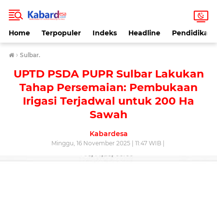
Home
Terpopuler
Indeks
Headline
Pendidikan
›
Sulbar.
UPTD PSDA PUPR Sulbar Lakukan
Tahap Persemaian: Pembukaan
Irigasi Terjadwal untuk 200 Ha
Sawah
Kabardesa
Minggu, 16 November 2025 | 11:47 WIB |