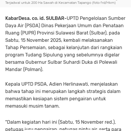
Terjadwal untuk 200 Ha Sawah di Kecamatan Tapango (foto frd/Hkm)
KabarDesa. co. id. SULBAR-
UPTD Pengelolaan Sumber
Daya Air (PSDA) Dinas Pekerjaan Umum dan Penataan
Ruang (PUPR) Provinsi Sulawesi Barat (Sulbar), pada
Sabtu, 15 November 2025, kembali melaksanakan
Tahap Persemaian, sebagai kelanjutan dari rangkaian
program Tudang Sipulung yang sebelumnya digelar
bersama Gubernur Sulbar Suhardi Duka di Polewali
Mandar (Polman).
Kepala UPTD PSDA, Adien Herlinawati, menjelaskan
bahwa tahap ini merupakan langkah strategis dalam
memastikan kesiapan sistem pengairan untuk
memasuki musim tanam.
"Dalam kegiatan hari ini (Sabtu, 15 November red.),
petugas juru pengairan, petugas pintu air, serta para