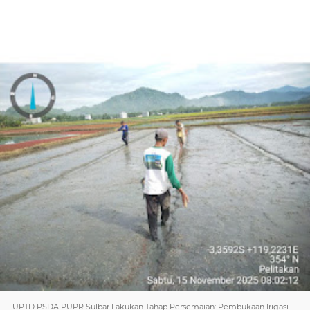
UPTD PSDA PUPR Sulbar Lakukan Tahap Persemaian: Pembukaan Irigasi