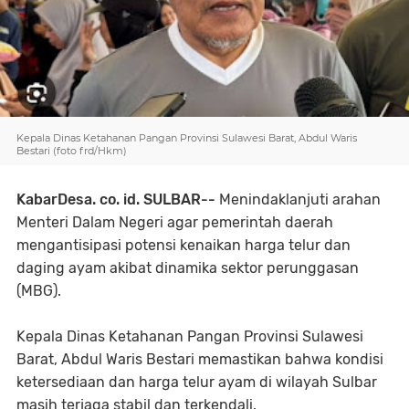
Kepala Dinas Ketahanan Pangan Provinsi Sulawesi Barat, Abdul Waris
Bestari (foto frd/Hkm)
KabarDesa. co. id. SULBAR--
Menindaklanjuti arahan
Menteri Dalam Negeri agar pemerintah daerah
mengantisipasi potensi kenaikan harga telur dan
daging ayam akibat dinamika sektor perunggasan
(MBG).
Kepala Dinas Ketahanan Pangan Provinsi Sulawesi
Barat, Abdul Waris Bestari memastikan bahwa kondisi
ketersediaan dan harga telur ayam di wilayah Sulbar
masih terjaga stabil dan terkendali.