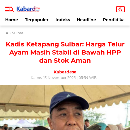
Home
Terpopuler
Indeks
Headline
Pendidikan
›
Sulbar.
Kadis Ketapang Sulbar: Harga Telur
Ayam Masih Stabil di Bawah HPP
dan Stok Aman
Kabardesa
Kamis, 13 November 2025 | 05:54 WIB |