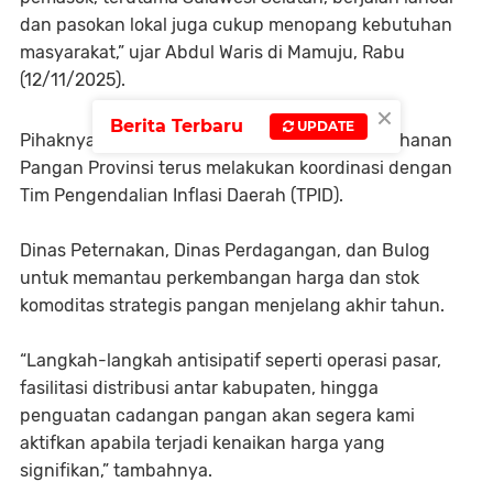
dan pasokan lokal juga cukup menopang kebutuhan
masyarakat,” ujar Abdul Waris di Mamuju, Rabu
(12/11/2025).
×
Berita Terbaru
UPDATE
Pihaknya juga menegaskan bahwa Dinas Ketahanan
Pangan Provinsi terus melakukan koordinasi dengan
Tim Pengendalian Inflasi Daerah (TPID).
Dinas Peternakan, Dinas Perdagangan, dan Bulog
untuk memantau perkembangan harga dan stok
komoditas strategis pangan menjelang akhir tahun.
“Langkah-langkah antisipatif seperti operasi pasar,
fasilitasi distribusi antar kabupaten, hingga
penguatan cadangan pangan akan segera kami
aktifkan apabila terjadi kenaikan harga yang
signifikan,” tambahnya.