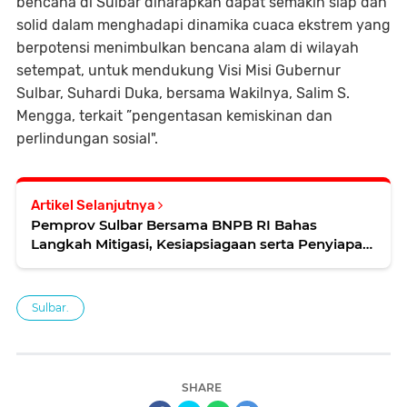
bencana di Sulbar diharapkan dapat semakin siap dan
solid dalam menghadapi dinamika cuaca ekstrem yang
berpotensi menimbulkan bencana alam di wilayah
setempat, untuk mendukung Visi Misi Gubernur
Sulbar, Suhardi Duka, bersama Wakilnya, Salim S.
Mengga, terkait ”pengentasan kemiskinan dan
perlindungan sosial".
Artikel Selanjutnya
Pemprov Sulbar Bersama BNPB RI Bahas
Langkah Mitigasi, Kesiapsiagaan serta Penyiapan
Peralatan Penunjang Keadaan Darurat Bencana
Sulbar.
SHARE