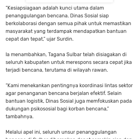
“Kesiapsiagaan adalah kunci utama dalam
penanggulangan bencana. Dinas Sosial siap
berkolaborasi dengan semua pihak untuk memastikan
masyarakat yang terdampak mendapatkan bantuan
cepat dan tepat,” ujar Surdin.
Ia menambahkan, Tagana Sulbar telah disiagakan di
seluruh kabupaten untuk merespons secara cepat jika
terjadi bencana, terutama di wilayah rawan.
“Kami menekankan pentingnya koordinasi lintas sektor
agar penanganan bencana berjalan efektif. Selain
bantuan logistik, Dinas Sosial juga memfokuskan pada
dukungan psikososial bagi korban bencana,”
tambahnya.
Melalui apel ini, seluruh unsur penanggulangan