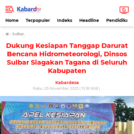
Home
Terpopuler
Indeks
Headline
Pendidikan
›
Sulbar.
Dukung Kesiapan Tanggap Darurat
Bencana Hidrometeorologi, Dinsos
Sulbar Siagakan Tagana di Seluruh
Kabupaten
Kabardesa
Rabu, 05 November 2025 | 15:18 WIB |