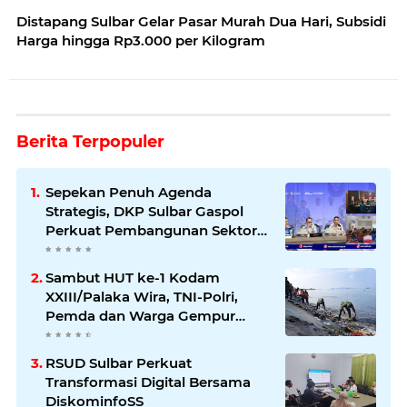
Distapang Sulbar Gelar Pasar Murah Dua Hari, Subsidi
Harga hingga Rp3.000 per Kilogram
Berita Terpopuler
Sepekan Penuh Agenda
Strategis, DKP Sulbar Gaspol
Perkuat Pembangunan Sektor
Kelautan dan Perikanan
Sambut HUT ke-1 Kodam
XXIII/Palaka Wira, TNI-Polri,
Pemda dan Warga Gempur
Sampah di Pantai Bahari
RSUD Sulbar Perkuat
Transformasi Digital Bersama
DiskominfoSS