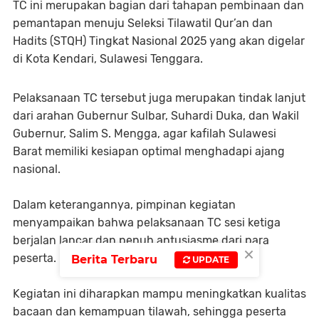
TC ini merupakan bagian dari tahapan pembinaan dan
pemantapan menuju Seleksi Tilawatil Qur’an dan
Hadits (STQH) Tingkat Nasional 2025 yang akan digelar
di Kota Kendari, Sulawesi Tenggara.
Pelaksanaan TC tersebut juga merupakan tindak lanjut
dari arahan Gubernur Sulbar, Suhardi Duka, dan Wakil
Gubernur, Salim S. Mengga, agar kafilah Sulawesi
Barat memiliki kesiapan optimal menghadapi ajang
nasional.
Dalam keterangannya, pimpinan kegiatan
menyampaikan bahwa pelaksanaan TC sesi ketiga
berjalan lancar dan penuh antusiasme dari para
×
peserta.
Berita Terbaru
UPDATE
Kegiatan ini diharapkan mampu meningkatkan kualitas
bacaan dan kemampuan tilawah, sehingga peserta