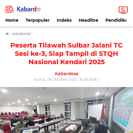
Home
Terpopuler
Indeks
Headline
Pendidikan
›
Advetorial
Peserta Tilawah Sulbar Jalani TC
Sesi ke-3, Siap Tampil di STQH
Nasional Kendari 2025
Kabardesa
Kamis, 09 Oktober 2025 | 16:35 WIB |