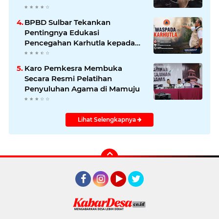
BPBD Sulbar Tekankan
Pentingnya Edukasi
Pencegahan Karhutla kepada
Masyarakat
Karo Pemkesra Membuka
Secara Resmi Pelatihan
Penyuluhan Agama di Mamuju
Lihat Selengkapnya
Facebook
Instagram
YouTube
Twitter