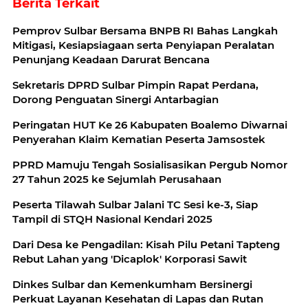
Berita Terkait
Pemprov Sulbar Bersama BNPB RI Bahas Langkah
Mitigasi, Kesiapsiagaan serta Penyiapan Peralatan
Penunjang Keadaan Darurat Bencana
Sekretaris DPRD Sulbar Pimpin Rapat Perdana,
Dorong Penguatan Sinergi Antarbagian
Peringatan HUT Ke 26 Kabupaten Boalemo Diwarnai
Penyerahan Klaim Kematian Peserta Jamsostek
PPRD Mamuju Tengah Sosialisasikan Pergub Nomor
27 Tahun 2025 ke Sejumlah Perusahaan
Peserta Tilawah Sulbar Jalani TC Sesi ke-3, Siap
Tampil di STQH Nasional Kendari 2025
Dari Desa ke Pengadilan: Kisah Pilu Petani Tapteng
Rebut Lahan yang 'Dicaplok' Korporasi Sawit
Dinkes Sulbar dan Kemenkumham Bersinergi
Perkuat Layanan Kesehatan di Lapas dan Rutan