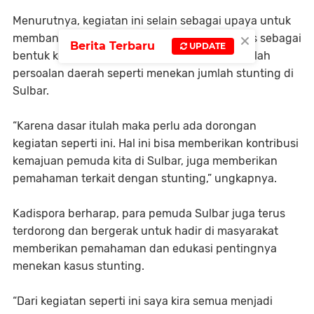
Menurutnya, kegiatan ini selain sebagai upaya untuk
×
membangun SDM yang unggul, juga sekaligus sebagai
Berita Terbaru
UPDATE
bentuk kontribusi untuk menyelesaikan sejumlah
persoalan daerah seperti menekan jumlah stunting di
Sulbar.
“Karena dasar itulah maka perlu ada dorongan
kegiatan seperti ini. Hal ini bisa memberikan kontribusi
kemajuan pemuda kita di Sulbar, juga memberikan
pemahaman terkait dengan stunting,” ungkapnya.
Kadispora berharap, para pemuda Sulbar juga terus
terdorong dan bergerak untuk hadir di masyarakat
memberikan pemahaman dan edukasi pentingnya
menekan kasus stunting.
“Dari kegiatan seperti ini saya kira semua menjadi