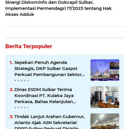
Sinergi Diskominfo dan Dukcapil Sulbar,
Implementasi Permendagri 17/2023 tentang Hak
Akses Adduk
Berita Terpopuler
Sepekan Penuh Agenda
Strategis, DKP Sulbar Gaspol
Perkuat Pembangunan Sektor
Kelautan dan Perikanan
Dinas ESDM Sulbar Terima
Koordinasi PT. Kulaka Jaya
Perkasa, Bahas Kelanjutan
Pengelolaan IUP
Tindak Lanjut Arahan Gubernur,
Arianto Ajak ASN Sekretariat
DPRD Sulbar Perkuat Disiplin