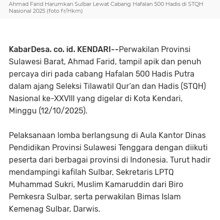
Ahmad Farid Harumkan Sulbar Lewat Cabang Hafalan 500 Hadis di STQH
Nasional 2025 (foto fr/Hkm)
KabarDesa. co. id. KENDARI--
Perwakilan Provinsi
Sulawesi Barat, Ahmad Farid, tampil apik dan penuh
percaya diri pada cabang Hafalan 500 Hadis Putra
dalam ajang Seleksi Tilawatil Qur’an dan Hadis (STQH)
Nasional ke-XXVIII yang digelar di Kota Kendari,
Minggu (12/10/2025).
Pelaksanaan lomba berlangsung di Aula Kantor Dinas
Pendidikan Provinsi Sulawesi Tenggara dengan diikuti
peserta dari berbagai provinsi di Indonesia. Turut hadir
mendampingi kafilah Sulbar, Sekretaris LPTQ
Muhammad Sukri, Muslim Kamaruddin dari Biro
Pemkesra Sulbar, serta perwakilan Bimas Islam
Kemenag Sulbar, Darwis.