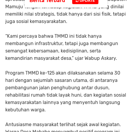
Berita Terbaru
UPDATE
Mamuju Tengah terhadap kegiatan TMMD yang dinilai
memiliki nilai strategis, tidak hanya dari sisi fisik, tetapi
juga sosial kemasyarakatan.
“Kami percaya bahwa TMMD ini tidak hanya
membangun infrastruktur, tetapi juga membangun
semangat kebersamaan, kedisiplinan, serta
kemandirian masyarakat desa,” ujar Wabup Askary.
Program TMMD ke-125 akan dilaksanakan selama 30
hari dengan sejumlah sasaran utama, di antaranya
pembangunan jalan penghubung antar dusun,
rehabilitasi rumah tidak layak huni, dan kegiatan sosial
kemasyarakatan lainnya yang menyentuh langsung
kebutuhan warga.
Antusiasme masyarakat terlihat sejak awal kegiatan.
Warga Desa Mahahe menyambut positif program ini