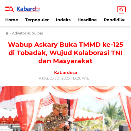
Home
Terpopuler
Indeks
Headline
Pendidikan
›
Advetorial. Sulbar
Wabup Askary Buka TMMD ke-125
di Tobadak, Wujud Kolaborasi TNI
dan Masyarakat
Kabardesa
Rabu, 23 Juli 2025 | 13:26 WIB |