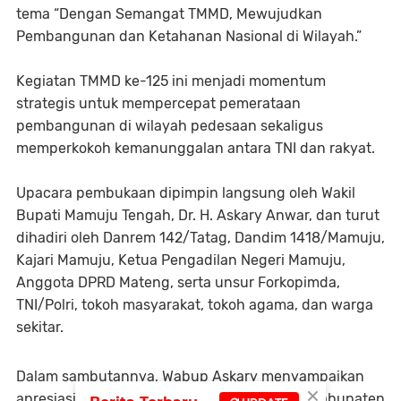
tema “Dengan Semangat TMMD, Mewujudkan
Pembangunan dan Ketahanan Nasional di Wilayah.”
Kegiatan TMMD ke-125 ini menjadi momentum
strategis untuk mempercepat pemerataan
pembangunan di wilayah pedesaan sekaligus
memperkokoh kemanunggalan antara TNI dan rakyat.
Upacara pembukaan dipimpin langsung oleh Wakil
Bupati Mamuju Tengah, Dr. H. Askary Anwar, dan turut
dihadiri oleh Danrem 142/Tatag, Dandim 1418/Mamuju,
Kajari Mamuju, Ketua Pengadilan Negeri Mamuju,
Anggota DPRD Mateng, serta unsur Forkopimda,
TNI/Polri, tokoh masyarakat, tokoh agama, dan warga
sekitar.
Dalam sambutannya, Wabup Askary menyampaikan
×
apresiasi dan dukungan penuh Pemerintah Kabupaten