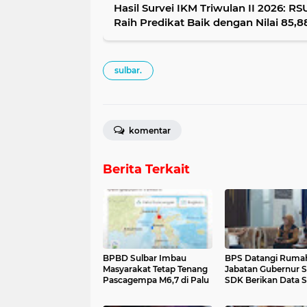
Hasil Survei IKM Triwulan II 2026: R
Raih Predikat Baik dengan Nilai 85,8
sulbar.
komentar
Berita Terkait
BPBD Sulbar Imbau
BPS Datangi Ruma
Masyarakat Tetap Tenang
Jabatan Gubernur S
Pascagempa M6,7 di Palu
SDK Berikan Data S
Lengkap