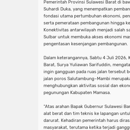
Pemerintah Provinsi Sulawesi Barat di b
Suhardi Duka, yang menempatkan pembang
fondasi utama pertumbuhan ekonomi, peni
serta pemerataan pembangunan hingga ke
Konektivitas antarwilayah menjadi salah s
Sulbar untuk membuka akses ekonomi ma
pengentasan kesenjangan pembangunan.
Dalam keterangannya, Sabtu 4 Juli 2026,
Barat, Surya Yuliawan Sarifuddin, mengat
ingin gangguan pada ruas jalan tersebut b
jalan poros Salutambung–Mambi merupakan 
menghubungkan aktivitas sosial dan ekon
pegunungan Kabupaten Mamasa.
“Atas arahan Bapak Gubernur Sulawesi Ba
alat berat dan tim teknis ke lapangan un
darurat. Kehadiran pemerintah harus diras
masyarakat, terutama ketika terjadi gangg