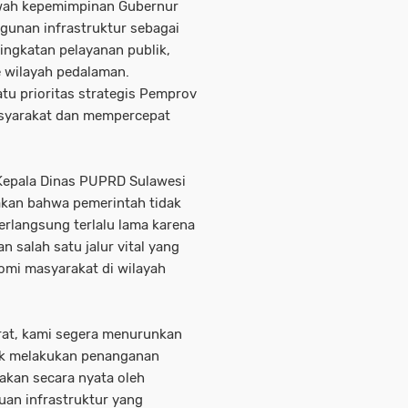
awah kepemimpinan Gubernur
unan infrastruktur sebagai
ngkatan pelayanan publik,
 wilayah pedalaman.
atu prioritas strategis Pemprov
syarakat dan mempercepat
 Kepala Dinas PUPRD Sulawesi
akan bahwa pemerintah tidak
erlangsung terlalu lama karena
salah satu jalur vital yang
omi masyarakat di wilayah
rat, kami segera menurunkan
tuk melakukan penanganan
akan secara nyata oleh
uan infrastruktur yang