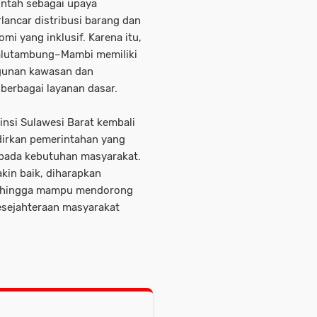
ntah sebagai upaya
ancar distribusi barang dan
i yang inklusif. Karena itu,
 Salutambung–Mambi memiliki
gunan kawasan dan
berbagai layanan dasar.
insi Sulawesi Barat kembali
rkan pemerintahan yang
i pada kebutuhan masyarakat.
kin baik, diharapkan
 sehingga mampu mendorong
sejahteraan masyarakat