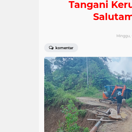
Tangani Ker
Saluta
Minggu, 
komentar