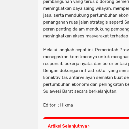
pembangunan yang terus didorong pemeri
meningkatkan daya saing wilayah, memperl
jasa, serta mendukung pertumbuhan ekonom
penanganan ruas jalan strategis seperti
peran penting dalam mendukung pemban
meningkatkan akses masyarakat terhadap 
Melalui langkah cepat ini, Pemerintah Prov
menegaskan komitmennya untuk menghadi
responsif, bekerja nyata, dan berorientas
Dengan dukungan infrastruktur yang sema
konektivitas antarwilayah semakin kuat
pertumbuhan ekonomi dan peningkatan ke
Sulawesi Barat secara berkelanjutan.
Editor : Hikma
Artikel Selanjutnya