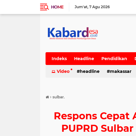
HOME
Jum'at
7 Agu 2026
Indeks
Headline
Pendidikan
Video
headline
makassar
›
sulbar.
Respons Cepat 
PUPRD Sulbar 