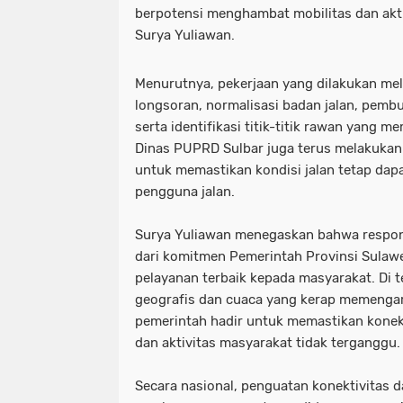
berpotensi menghambat mobilitas dan akti
Surya Yuliawan.
Menurutnya, pekerjaan yang dilakukan mel
longsoran, normalisasi badan jalan, pemb
serta identifikasi titik-titik rawan yang 
Dinas PUPRD Sulbar juga terus melakukan
untuk memastikan kondisi jalan tetap dapa
pengguna jalan.
Surya Yuliawan menegaskan bahwa respon
dari komitmen Pemerintah Provinsi Sulaw
pelayanan terbaik kepada masyarakat. Di 
geografis dan cuaca yang kerap memengaru
pemerintah hadir untuk memastikan konekt
dan aktivitas masyarakat tidak terganggu.
Secara nasional, penguatan konektivitas d