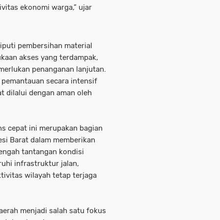
vitas ekonomi warga,” ujar
iputi pembersihan material
ukaan akses yang terdampak,
memerlukan penanganan lanjutan.
 pemantauan secara intensif
t dilalui dengan aman oleh
s cepat ini merupakan bagian
esi Barat dalam memberikan
tengah tantangan kondisi
hi infrastruktur jalan,
ivitas wilayah tetap terjaga
aerah menjadi salah satu fokus