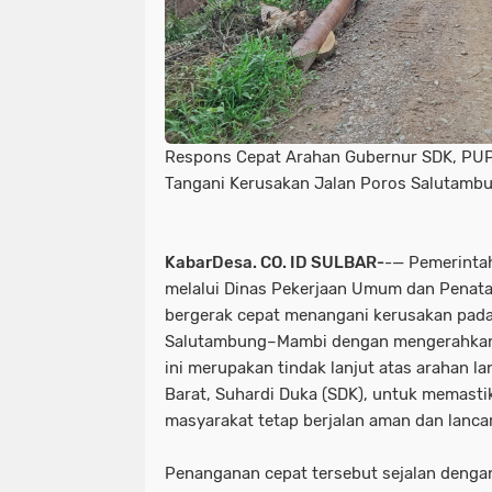
Respons Cepat Arahan Gubernur SDK, PUP
Tangani Kerusakan Jalan Poros Salutamb
KabarDesa. CO. ID SULBAR-
-— Pemerintah
melalui Dinas Pekerjaan Umum dan Penat
bergerak cepat menangani kerusakan pada 
Salutambung–Mambi dengan mengerahkan a
ini merupakan tindak lanjut atas arahan 
Barat, Suhardi Duka (SDK), untuk memasti
masyarakat tetap berjalan aman dan lancar
Penanganan cepat tersebut sejalan deng