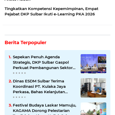
Tingkatkan Kompetensi Kepemimpinan, Empat
Pejabat DKP Sulbar Ikuti e-Learning PKA 2026
Berita Terpopuler
Sepekan Penuh Agenda
Strategis, DKP Sulbar Gaspol
Perkuat Pembangunan Sektor
Kelautan dan Perikanan
Dinas ESDM Sulbar Terima
Koordinasi PT. Kulaka Jaya
Perkasa, Bahas Kelanjutan
Pengelolaan IUP
Festival Budaya Laskar Mamuju,
KAGAMA Dorong Pelestarian