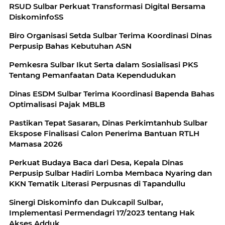
RSUD Sulbar Perkuat Transformasi Digital Bersama
DiskominfoSS
Biro Organisasi Setda Sulbar Terima Koordinasi Dinas
Perpusip Bahas Kebutuhan ASN
Pemkesra Sulbar Ikut Serta dalam Sosialisasi PKS
Tentang Pemanfaatan Data Kependudukan
Dinas ESDM Sulbar Terima Koordinasi Bapenda Bahas
Optimalisasi Pajak MBLB
Pastikan Tepat Sasaran, Dinas Perkimtanhub Sulbar
Ekspose Finalisasi Calon Penerima Bantuan RTLH
Mamasa 2026
Perkuat Budaya Baca dari Desa, Kepala Dinas
Perpusip Sulbar Hadiri Lomba Membaca Nyaring dan
KKN Tematik Literasi Perpusnas di Tapandullu
Sinergi Diskominfo dan Dukcapil Sulbar,
Implementasi Permendagri 17/2023 tentang Hak
Akses Adduk