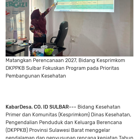
Matangkan Perencanaan 2027, Bidang Kesprimkom
DKPPKB Sulbar Fokuskan Program pada Prioritas
Pembangunan Kesehatan
KabarDesa. CO. ID SULBAR---
Bidang Kesehatan
Primer dan Komunitas (Kesprimkom) Dinas Kesehatan,
Pengendalian Penduduk dan Keluarga Berencana
(DKPPKB) Provinsi Sulawesi Barat menggelar
pendalaman dan penyusunan rencana kegiatan Tahun