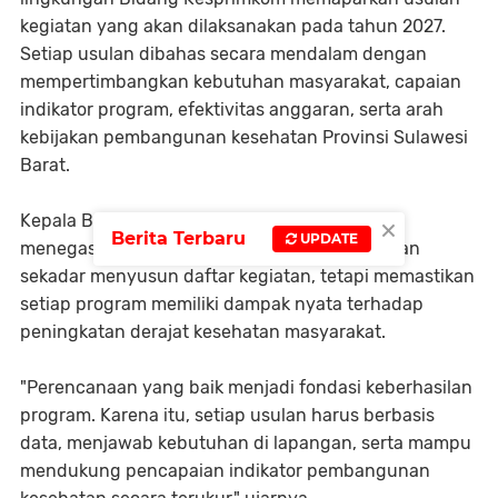
kegiatan yang akan dilaksanakan pada tahun 2027.
Setiap usulan dibahas secara mendalam dengan
mempertimbangkan kebutuhan masyarakat, capaian
indikator program, efektivitas anggaran, serta arah
kebijakan pembangunan kesehatan Provinsi Sulawesi
Barat.
×
Kepala Bidang Kesprimkom, Putry Anindy,
Berita Terbaru
UPDATE
menegaskan bahwa proses perencanaan bukan
sekadar menyusun daftar kegiatan, tetapi memastikan
setiap program memiliki dampak nyata terhadap
peningkatan derajat kesehatan masyarakat.
"Perencanaan yang baik menjadi fondasi keberhasilan
program. Karena itu, setiap usulan harus berbasis
data, menjawab kebutuhan di lapangan, serta mampu
mendukung pencapaian indikator pembangunan