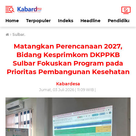
Home
Terpopuler
Indeks
Headline
Pendidikan
›
Sulbar.
Matangkan Perencanaan 2027,
Bidang Kesprimkom DKPPKB
Sulbar Fokuskan Program pada
Prioritas Pembangunan Kesehatan
Kabardesa
Jumat, 03 Juli 2026 | 11:09 WIB |