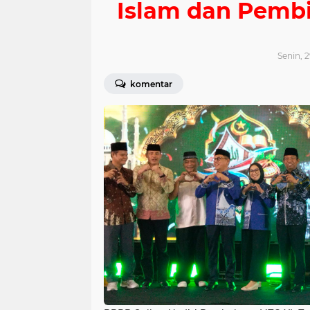
Islam dan Pembi
Senin, 2
komentar