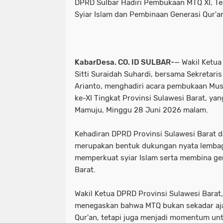
DPRD Sulbar Hadiri Pembukaan MTQ XI, 
Syiar Islam dan Pembinaan Generasi Qur'an
KabarDesa. CO. ID SULBAR-
— Wakil Ketua
Sitti Suraidah Suhardi, bersama Sekretari
Arianto, menghadiri acara pembukaan Mus
ke-XI Tingkat Provinsi Sulawesi Barat, yan
Mamuju, Minggu 28 Juni 2026 malam.
Kehadiran DPRD Provinsi Sulawesi Barat d
merupakan bentuk dukungan nyata lembaga
memperkuat syiar Islam serta membina gen
Barat.
Wakil Ketua DPRD Provinsi Sulawesi Barat, 
menegaskan bahwa MTQ bukan sekadar aj
Qur'an, tetapi juga menjadi momentum unt