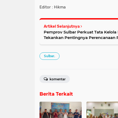
Editor : Hikma
Artikel Selanjutnya
Pemprov Sulbar Perkuat Tata Kelol
Tekankan Pentingnya Perencanaan
Sulbar.
komentar
Berita Terkait