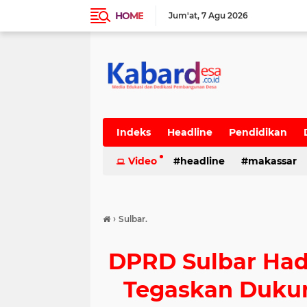
HOME
Jum'at
7 Agu 2026
Indeks
Headline
Pendidikan
Video
headline
makassar
›
Sulbar.
DPRD Sulbar Had
Tegaskan Duku