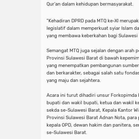
Qur'an dalam kehidupan bermasyarakat.
"Kehadiran DPRD pada MTQ ke-XI merupak
legislatif dalam memperkuat syiar Islam d
yang membawa keberkahan bagi Sulawesi B
Semangat MTQ juga sejalan dengan arah
Provinsi Sulawesi Barat di bawah kepemi
yang menempatkan pembangunan sumber 
dan berkarakter, sebagai salah satu fond
yang maju dan sejahtera.
Acara ini turut dihadiri unsur Forkopimda 
bupati dan wakil bupati, ketua dan wakil
sekda se-Sulawesi Barat, Kepala Kantor 
Provinsi Sulawesi Barat Adnan Nota, para p
kepala OPD, dewan hakim dan panitera, ser
se-Sulawesi Barat.