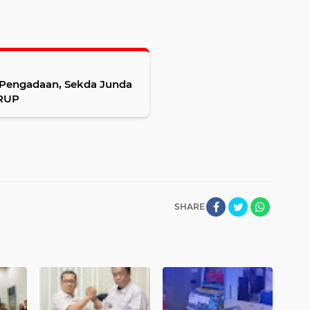
a Pengadaan, Sekda Junda
 RUP
SHARE