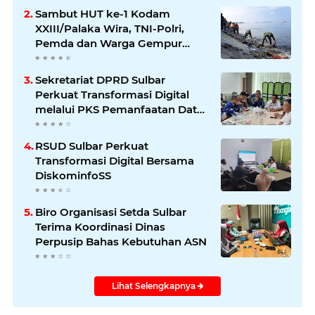
Sambut HUT ke-1 Kodam
XXIII/Palaka Wira, TNI-Polri,
Pemda dan Warga Gempur
Sampah di Pantai Bahari
Sekretariat DPRD Sulbar
Perkuat Transformasi Digital
melalui PKS Pemanfaatan Data
Kependudukan
RSUD Sulbar Perkuat
Transformasi Digital Bersama
DiskominfoSS
Biro Organisasi Setda Sulbar
Terima Koordinasi Dinas
Perpusip Bahas Kebutuhan ASN
Lihat Selengkapnya