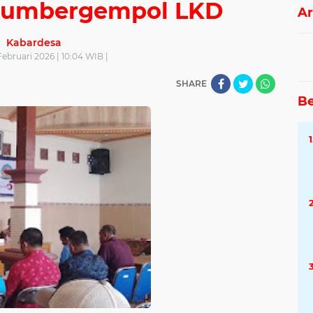
umbergempol LKD
Ar
Kabardesa
Februari 2026 | 10:04 WIB |
SHARE
Be