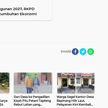
ngunan 2027, RKPD
ertumbuhan Ekonomi
SHARE
Dari Desa ke Pengadilan:
Warga Segel Kantor Desa
Karya
Kisah Pilu Petani Tapteng
Bapinang Hilir Laut,
024
Rebut Lahan yang
Pelayanan Kini Kembali