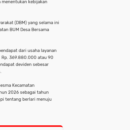
m menentukan kebijakan
arakat (DBM) yang selama ini
patan BUM Desa Bersama
ndapat dari usaha layanan
 Rp. 369.880.000 atau 90
ndapat deviden sebesar
.
desma Kecamatan
hun 2026 sebagai tahun
api tentang berlari menuju