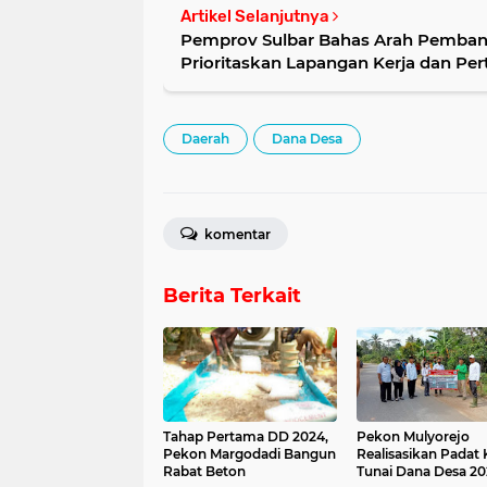
Artikel Selanjutnya
Pemprov Sulbar Bahas Arah Pemba
Prioritaskan Lapangan Kerja dan P
Daerah
Dana Desa
komentar
Berita Terkait
Tahap Pertama DD 2024,
Pekon Mulyorejo
Pekon Margodadi Bangun
Realisasikan Padat 
Rabat Beton
Tunai Dana Desa 2