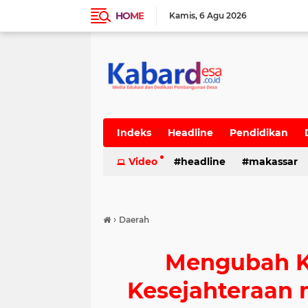
HOME
Kamis
6 Agu 2026
Indeks
Headline
Pendidikan
Video
headline
makassar
›
Daerah
Mengubah K
Kesejahteraan