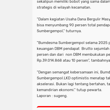
sekalipun memiliki bobot yang sama dala
strategis di wilayah kecamatan.
"Dalam kegiatan Usaha Dana Bergulir Masy
bisa menyumbang 90 persen total penda
Sumbergempol," tuturnya.
"Bumdesma Sumbergempol selama 2025 pe
keuangan DBM pendapat Brutto sejumlah
persen dan dari non DBM membukukan pe
Rp.39.014.868 atau 10 persen", tambahnya
"Dengan semangat kebersamaan ini, Bum
Sumbergempol.LKD optimistis menatap ta
akselerasi. Bukan lagi tentang bertahan, t
kemandirian ekonomi." tutup pewarta.
Laporan : sugeng.