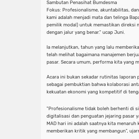
Sambutan Penasihat Bumdesma
​Fokus: Profesionalisme, akuntabilitas, d
kami adalah menjadi mata dan telinga Bap
pemilik modal) untuk memastikan direksi 
dengan jalur yang benar." ucap Juni.
Ia melanjutkan, ​tahun yang lalu memberik
telah melihat bagaimana manajemen berj
pasar. Secara umum, performa kita yang m
Acara ini bukan sekadar rutinitas laporan
sebagai pembuktian bahwa kolaborasi an
kekuatan ekonomi yang kompetitif di ten
"Profesionalisme tidak boleh berhenti di si
digitalisasi dan penguatan jejaring pasar y
​MAD hari ini adalah saatnya kita menaruh
memberikan kritik yang membangun", uja