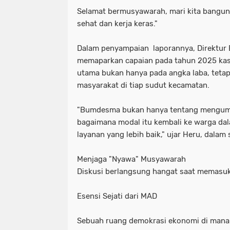
​Selamat bermusyawarah, mari kita bangu
sehat dan kerja keras."
Dalam penyampaian laporannya, Direktur
memaparkan capaian pada tahun 2025 kas
utama bukan hanya pada angka laba, tetap
masyarakat di tiap sudut kecamatan.
"Bumdesma bukan hanya tentang mengump
bagaimana modal itu kembali ke warga da
layanan yang lebih baik," ujar Heru, dala
Menjaga "Nyawa" Musyawarah
Diskusi berlangsung hangat saat memasu
Esensi Sejati dari MAD
Sebuah ruang demokrasi ekonomi di mana s