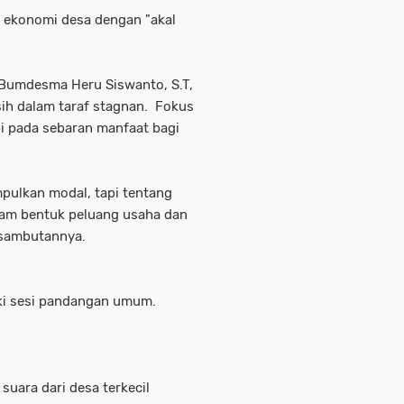
n ekonomi desa dengan "akal
 Bumdesma Heru Siswanto, S.T,
ih dalam taraf stagnan. Fokus
i pada sebaran manfaat bagi
ulkan modal, tapi tentang
lam bentuk peluang usaha dan
m sambutannya.
ki sesi pandangan umum.
uara dari desa terkecil