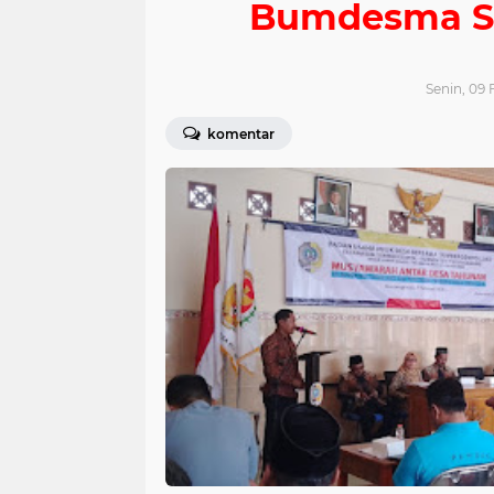
Bumdesma S
Senin, 09 
komentar