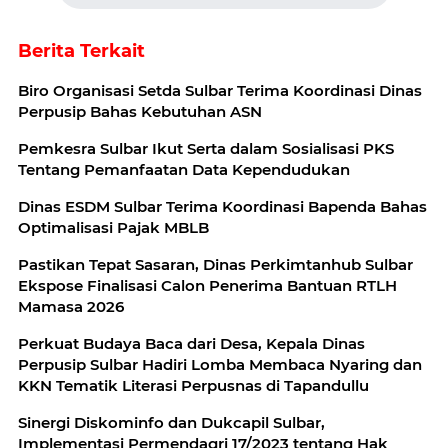
Berita Terkait
Biro Organisasi Setda Sulbar Terima Koordinasi Dinas
Perpusip Bahas Kebutuhan ASN
Pemkesra Sulbar Ikut Serta dalam Sosialisasi PKS
Tentang Pemanfaatan Data Kependudukan
Dinas ESDM Sulbar Terima Koordinasi Bapenda Bahas
Optimalisasi Pajak MBLB
Pastikan Tepat Sasaran, Dinas Perkimtanhub Sulbar
Ekspose Finalisasi Calon Penerima Bantuan RTLH
Mamasa 2026
Perkuat Budaya Baca dari Desa, Kepala Dinas
Perpusip Sulbar Hadiri Lomba Membaca Nyaring dan
KKN Tematik Literasi Perpusnas di Tapandullu
Sinergi Diskominfo dan Dukcapil Sulbar,
Implementasi Permendagri 17/2023 tentang Hak