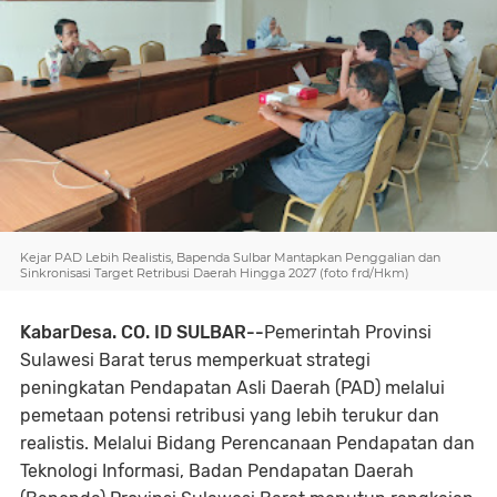
Kejar PAD Lebih Realistis, Bapenda Sulbar Mantapkan Penggalian dan
Sinkronisasi Target Retribusi Daerah Hingga 2027 (foto frd/Hkm)
KabarDesa. CO. ID SULBAR--
Pemerintah Provinsi
Sulawesi Barat terus memperkuat strategi
peningkatan Pendapatan Asli Daerah (PAD) melalui
pemetaan potensi retribusi yang lebih terukur dan
realistis. Melalui Bidang Perencanaan Pendapatan dan
Teknologi Informasi, Badan Pendapatan Daerah