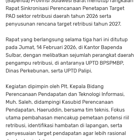
(Bapenda) Provinsi Sulawesi Barat menutup rangkaian
Rapat Sinkronisasi Perencanaan Penetapan Target
PAD sektor retribusi daerah tahun 2026 serta
penyusunan rencana target retribusi tahun 2027.
Rapat yang berlangsung selama tiga hari ini ditutup
pada Jumat, 14 Februari 2026, di Kantor Bapenda
Sulbar, dengan melibatkan sejumlah perangkat daerah
pengampu retribusi, di antaranya UPTD BPSPMBP,
Dinas Perkebunan, serta UPTD Palipi.
Kegiatan dipimpin oleh Plt. Kepala Bidang
Perencanaan Pendapatan dan Teknologi Informasi,
Muh. Saleh, didampingi Kasubid Perencanaan
Pendapatan, Haeruddin, bersama tim teknis. Fokus
utama pembahasan mencakup pemetaan potensi riil
retribusi, identifikasi hambatan di lapangan, serta
penyesuaian target pendapatan agar lebih rasional