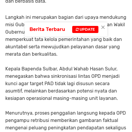
dan berbasis data.
Langkah ini merupakan bagian dari upaya mendukung
×
misi Gubernur Sulawesi Barat, Suhardi Duka dan Wakil
Berita Terbaru
UPDATE
Gubernur Salim S. Mengga, khususnya dalam
memperkuat tata kelola pemerintahan yang baik dan
akuntabel serta mewujudkan pelayanan dasar yang
merata dan berkualitas.
Kepala Bapenda Sulbar, Abdul Wahab Hasan Sulur,
menegaskan bahwa sinkronisasi lintas OPD menjadi
kunci agar target PAD tidak lagi disusun secara
asumtif, melainkan berdasarkan potensi nyata dan
kesiapan operasional masing-masing unit layanan.
Menurutnya, proses penggalian langsung kepada OPD
pengampu retribusi memberikan gambaran faktual
mengenai peluang peningkatan pendapatan sekaligus