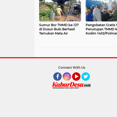
Sumur Bor TMMD ke-127
Pengobatan Gratis 
di Dusun Bulo Berhasil
Penutupan TMMD k
Temukan Mata Air
Kodim 1402/Polma
Connect With Us
Facebook
Instagram
YouTube
Twitter