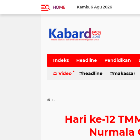
HOME
Kamis
6 Agu 2026
Indeks
Headline
Pendidikan
Video
headline
makassar
›
.
Hari ke-12 T
Nurmala 