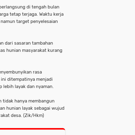
berlangsung di tengah bulan
ga tetap terjaga. Waktu kerja
a, namun target penyelesaian
an dari sasaran tambahan
tas hunian masyarakat kurang
menyembunyikan rasa
ini ditempatinya menjadi
p lebih layak dan nyaman.
n tidak hanya membangun
rkan hunian layak sebagai wujud
rakat desa. (Zik/Hkm)