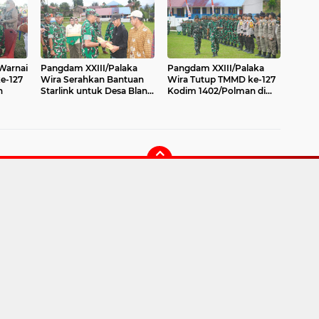
Warnai
Pangdam XXIII/Palaka
Pangdam XXIII/Palaka
e-127
Wira Serahkan Bantuan
Wira Tutup TMMD ke-127
n
Starlink untuk Desa Blank
Kodim 1402/Polman di
Spot di Bulo
Desa Bulo