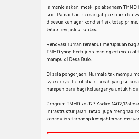
Ia menjelaskan, meski pelaksanaan TMMD 
suci Ramadhan, semangat personel dan war
disesuaikan agar kondisi fisik tetap prim
tetap menjadi prioritas.
Renovasi rumah tersebut merupakan bagi
TMMD yang bertujuan meningkatkan kuali
mampu di Desa Bulo.
Di sela pengerjaan, Nurmala tak mampu 
syukurnya. Perubahan rumah yang selama 
harapan baru bagi keluarganya untuk hidu
Program TMMD ke-127 Kodim 1402/Polma
infrastruktur jalan, tetapi juga menghadi
kepedulian terhadap kesejahteraan masya