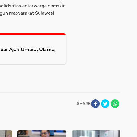
 solidaritas antarwarga semakin
gun masyarakat Sulawesi
lbar Ajak Umara, Ulama,
SHARE