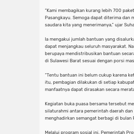
“Kami membagikan kurang lebih 700 pake
Pasangkayu. Semoga dapat diterima dan 
saudara kita yang menerimanya,” ujar Suha
Ia mengakui jumlah bantuan yang disalurk
dapat menjangkau seluruh masyarakat. Na
berupaya mendistribusikan bantuan secar
di Sulawesi Barat sesuai dengan porsi ma
“Tentu bantuan ini belum cukup karena ke
itu, pembagian dilakukan di setiap kabupa
manfaatnya dapat dirasakan secara merat
Kegiatan buka puasa bersama tersebut 
silaturahmi antara pemerintah daerah dan
menghadirkan semangat berbagi di bulan
Melalui program sosial ini, Pemerintah Pr