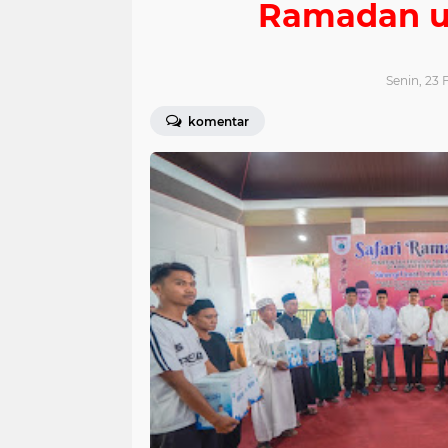
Ramadan u
Senin, 23 
komentar