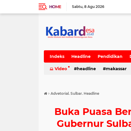
HOME
Sabtu
8 Agu 2026
Indeks
Headline
Pendidikan
Video
headline
makassar
›
Advetorial. Sulbar. Headline
Buka Puasa Be
Gubernur Sulb