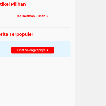
tikel Pilihan
Ke Halaman Pilihan
rita Terpopuler
Lihat Selengkapnya