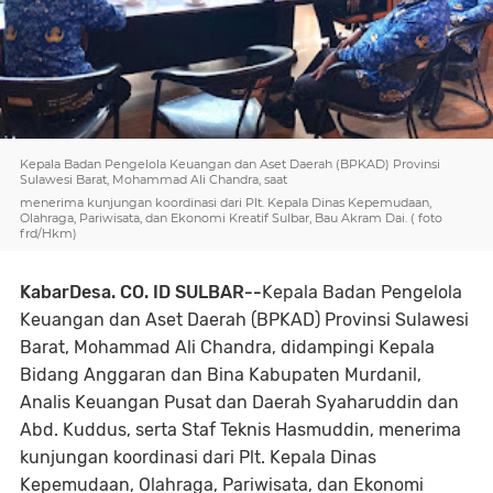
Kepala Badan Pengelola Keuangan dan Aset Daerah (BPKAD) Provinsi
Sulawesi Barat, Mohammad Ali Chandra, saat
menerima kunjungan koordinasi dari Plt. Kepala Dinas Kepemudaan,
Olahraga, Pariwisata, dan Ekonomi Kreatif Sulbar, Bau Akram Dai. ( foto
frd/Hkm)
KabarDesa. CO. ID SULBAR--
Kepala Badan Pengelola
Keuangan dan Aset Daerah (BPKAD) Provinsi Sulawesi
Barat, Mohammad Ali Chandra, didampingi Kepala
Bidang Anggaran dan Bina Kabupaten Murdanil,
Analis Keuangan Pusat dan Daerah Syaharuddin dan
Abd. Kuddus, serta Staf Teknis Hasmuddin, menerima
kunjungan koordinasi dari Plt. Kepala Dinas
Kepemudaan, Olahraga, Pariwisata, dan Ekonomi