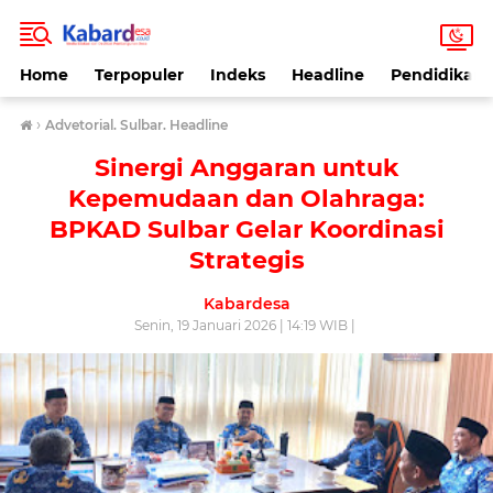
Home
Terpopuler
Indeks
Headline
Pendidikan
›
Advetorial. Sulbar. Headline
Sinergi Anggaran untuk
Kepemudaan dan Olahraga:
BPKAD Sulbar Gelar Koordinasi
Strategis
Kabardesa
Senin, 19 Januari 2026 | 14:19 WIB |