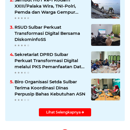
XXIII/Palaka Wira, TNI-Polri,
Pemda dan Warga Gempur
Sampah di Pantai Bahari
RSUD Sulbar Perkuat
Transformasi Digital Bersama
DiskominfoSS
Sekretariat DPRD Sulbar
Perkuat Transformasi Digital
melalui PKS Pemanfaatan Data
Kependudukan
Biro Organisasi Setda Sulbar
Terima Koordinasi Dinas
Perpusip Bahas Kebutuhan ASN
Lihat Selengkapnya