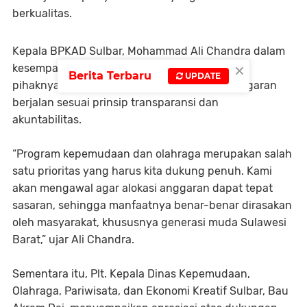
berkualitas.
Kepala BPKAD Sulbar, Mohammad Ali Chandra dalam
×
kesempatan tersebut, menegaskan komitmen
Berita Terbaru
UPDATE
pihaknya untuk memastikan pengelolaan anggaran
berjalan sesuai prinsip transparansi dan
akuntabilitas.
“Program kepemudaan dan olahraga merupakan salah
satu prioritas yang harus kita dukung penuh. Kami
akan mengawal agar alokasi anggaran dapat tepat
sasaran, sehingga manfaatnya benar-benar dirasakan
oleh masyarakat, khususnya generasi muda Sulawesi
Barat,” ujar Ali Chandra.
Sementara itu, Plt. Kepala Dinas Kepemudaan,
Olahraga, Pariwisata, dan Ekonomi Kreatif Sulbar, Bau