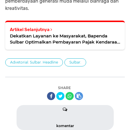
pemberdayaan generasi muda melalui olahraga dan
kreativitas.
Artikel Selanjutnya
Dekatkan Layanan ke Masyarakat, Bapenda
Sulbar Optimalkan Pembayaran Pajak Kendaraan
di Kantor Gubernur
Advetorial. Sulbar. Headline
Sulbar.
SHARE
komentar