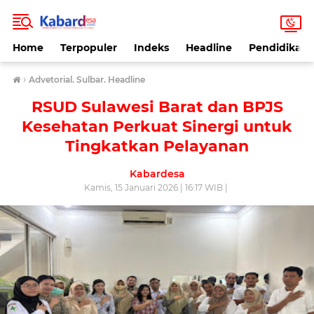
Home
Terpopuler
Indeks
Headline
Pendidikan
›
Advetorial. Sulbar. Headline
RSUD Sulawesi Barat dan BPJS
Kesehatan Perkuat Sinergi untuk
Tingkatkan Pelayanan
Kabardesa
Kamis, 15 Januari 2026 | 16:17 WIB |