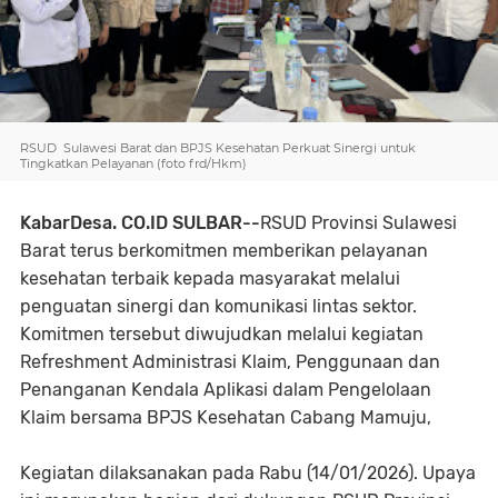
RSUD Sulawesi Barat dan BPJS Kesehatan Perkuat Sinergi untuk
Tingkatkan Pelayanan (foto frd/Hkm)
KabarDesa. CO.ID SULBAR--
RSUD Provinsi Sulawesi
Barat terus berkomitmen memberikan pelayanan
kesehatan terbaik kepada masyarakat melalui
penguatan sinergi dan komunikasi lintas sektor.
Komitmen tersebut diwujudkan melalui kegiatan
Refreshment Administrasi Klaim, Penggunaan dan
Penanganan Kendala Aplikasi dalam Pengelolaan
Klaim bersama BPJS Kesehatan Cabang Mamuju,
Kegiatan dilaksanakan pada Rabu (14/01/2026). Upaya