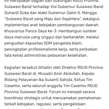
ini merupakan bagian dari dukungan RSUD Provinsi
Sulawesi Barat terhadap Visi Gubernur Sulawesi Barat
Suhardi Duka dan Wakil Gubernur Salim S. Mengga
“Sulawesi Barat yang Maju dan Sejahtera”, sekaligus
implementasi arah kebijakan pembangunan daerah,
khususnya Panca Daya ke-3: membangun sumber
daya manusia yang unggul dan berkarakter, melalui
penguatan kapasitas SDM pengelola klaim,
peningkatan profesionalisme kerja, serta perbaikan
tata kelola administrasi pelayanan kesehatan.
Kegiatan tersebut dihadiri oleh Direktur RSUD Provinsi
Sulawesi Barat dr. Musadri Amir Abdullah, Kepala
Bidang Pelayanan Ika Susanti Sahida, Ketua Tim
Casemix, serta seluruh anggota Tim Casemix RSUD
Provinsi Sulawesi Barat. Forum ini menjadi sarana
koordinasi strategis untuk menyamakan pemahaman
terkait kebijakan, regulasi, serta pengelolaan