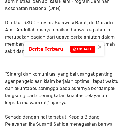
administrasi dan aplikasi klaim Program Jaminan
Kesehatan Nasional (JKN).
Direktur RSUD Provinsi Sulawesi Barat, dr. Musadri
Amir Abdullah menyampaikan bahwa kegiatan ini
merupakan bagian dari upaya berkelanjutan dalam
×
membangun komunikasi yang efektif antara rumah
Berita Terbaru
UPDATE
sakit dan BPJS Kesehatan.
“Sinergi dan komunikasi yang baik sangat penting
agar pengelolaan klaim berjalan optimal, tepat waktu,
dan akuntabel, sehingga pada akhirnya berdampak
langsung pada peningkatan kualitas pelayanan
kepada masyarakat,” ujarnya.
Senada dengan hal tersebut, Kepala Bidang
Pelayanan Ika Susanti Sahida menegaskan bahwa