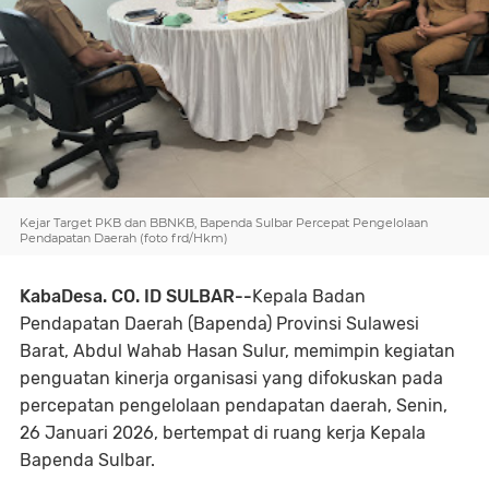
Kejar Target PKB dan BBNKB, Bapenda Sulbar Percepat Pengelolaan
Pendapatan Daerah (foto frd/Hkm)
KabaDesa. CO. ID SULBAR--
Kepala Badan
Pendapatan Daerah (Bapenda) Provinsi Sulawesi
Barat, Abdul Wahab Hasan Sulur, memimpin kegiatan
penguatan kinerja organisasi yang difokuskan pada
percepatan pengelolaan pendapatan daerah, Senin,
26 Januari 2026, bertempat di ruang kerja Kepala
Bapenda Sulbar.