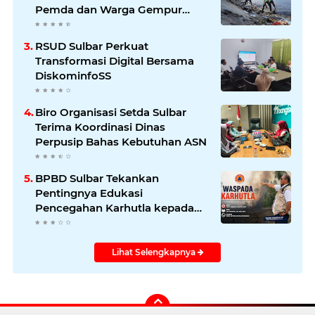
Pemda dan Warga Gempur
Sampah di Pantai Bahari
RSUD Sulbar Perkuat
Transformasi Digital Bersama
DiskominfoSS
Biro Organisasi Setda Sulbar
Terima Koordinasi Dinas
Perpusip Bahas Kebutuhan ASN
BPBD Sulbar Tekankan
Pentingnya Edukasi
Pencegahan Karhutla kepada
Masyarakat
Lihat Selengkapnya