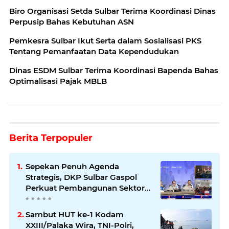
Biro Organisasi Setda Sulbar Terima Koordinasi Dinas
Perpusip Bahas Kebutuhan ASN
Pemkesra Sulbar Ikut Serta dalam Sosialisasi PKS
Tentang Pemanfaatan Data Kependudukan
Dinas ESDM Sulbar Terima Koordinasi Bapenda Bahas
Optimalisasi Pajak MBLB
Berita Terpopuler
Sepekan Penuh Agenda
Strategis, DKP Sulbar Gaspol
Perkuat Pembangunan Sektor
Kelautan dan Perikanan
Sambut HUT ke-1 Kodam
XXIII/Palaka Wira, TNI-Polri,