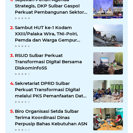
Strategis, DKP Sulbar Gaspol
Perkuat Pembangunan Sektor
Kelautan dan Perikanan
Sambut HUT ke-1 Kodam
XXIII/Palaka Wira, TNI-Polri,
Pemda dan Warga Gempur
Sampah di Pantai Bahari
RSUD Sulbar Perkuat
Transformasi Digital Bersama
DiskominfoSS
Sekretariat DPRD Sulbar
Perkuat Transformasi Digital
melalui PKS Pemanfaatan Data
Kependudukan
Biro Organisasi Setda Sulbar
Terima Koordinasi Dinas
Perpusip Bahas Kebutuhan ASN