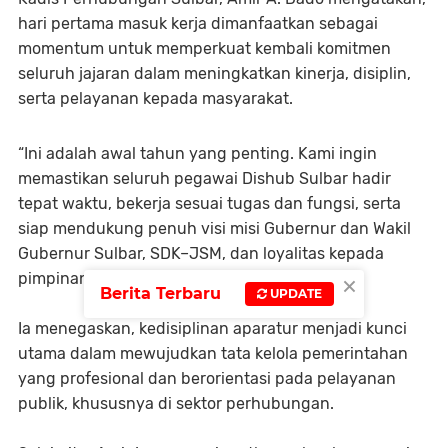
hari pertama masuk kerja dimanfaatkan sebagai
momentum untuk memperkuat kembali komitmen
seluruh jajaran dalam meningkatkan kinerja, disiplin,
serta pelayanan kepada masyarakat.
“Ini adalah awal tahun yang penting. Kami ingin
memastikan seluruh pegawai Dishub Sulbar hadir
tepat waktu, bekerja sesuai tugas dan fungsi, serta
siap mendukung penuh visi misi Gubernur dan Wakil
Gubernur Sulbar, SDK–JSM, dan loyalitas kepada
×
pimpinan,” ujar Amir.
Berita Terbaru
UPDATE
Ia menegaskan, kedisiplinan aparatur menjadi kunci
utama dalam mewujudkan tata kelola pemerintahan
yang profesional dan berorientasi pada pelayanan
publik, khususnya di sektor perhubungan.