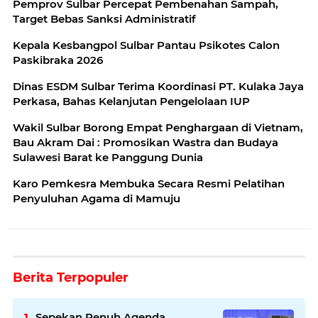
Pemprov Sulbar Percepat Pembenahan Sampah,
Target Bebas Sanksi Administratif
Kepala Kesbangpol Sulbar Pantau Psikotes Calon
Paskibraka 2026
Dinas ESDM Sulbar Terima Koordinasi PT. Kulaka Jaya
Perkasa, Bahas Kelanjutan Pengelolaan IUP
Wakil Sulbar Borong Empat Penghargaan di Vietnam,
Bau Akram Dai : Promosikan Wastra dan Budaya
Sulawesi Barat ke Panggung Dunia
Karo Pemkesra Membuka Secara Resmi Pelatihan
Penyuluhan Agama di Mamuju
Berita Terpopuler
Sepekan Penuh Agenda