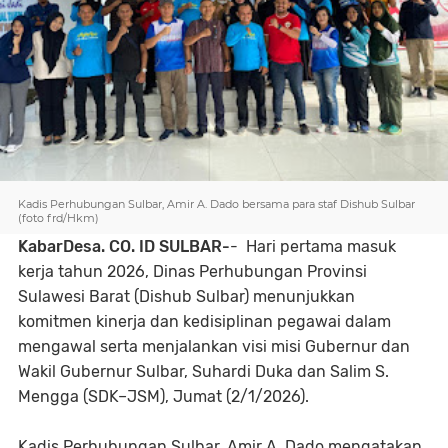
Kadis Perhubungan Sulbar, Amir A. Dado bersama para staf Dishub Sulbar
(foto frd/Hkm)
KabarDesa. CO. ID SULBAR-
- Hari pertama masuk
kerja tahun 2026, Dinas Perhubungan Provinsi
Sulawesi Barat (Dishub Sulbar) menunjukkan
komitmen kinerja dan kedisiplinan pegawai dalam
mengawal serta menjalankan visi misi Gubernur dan
Wakil Gubernur Sulbar, Suhardi Duka dan Salim S.
Mengga (SDK–JSM), Jumat (2/1/2026).
Kadis Perhubungan Sulbar, Amir A. Dado mengatakan,