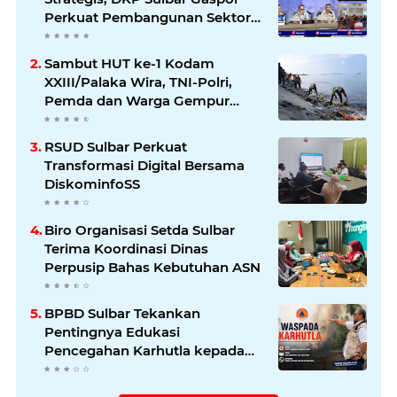
Perkuat Pembangunan Sektor
Kelautan dan Perikanan
Sambut HUT ke-1 Kodam
XXIII/Palaka Wira, TNI-Polri,
Pemda dan Warga Gempur
Sampah di Pantai Bahari
RSUD Sulbar Perkuat
Transformasi Digital Bersama
DiskominfoSS
Biro Organisasi Setda Sulbar
Terima Koordinasi Dinas
Perpusip Bahas Kebutuhan ASN
BPBD Sulbar Tekankan
Pentingnya Edukasi
Pencegahan Karhutla kepada
Masyarakat