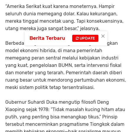
“Amerika Serikat kuat karena moneternya. Hampir
seluruh dunia memegang dolar. Kalau kekurangan,
mereka tinggal mencetak uang. Tapi konsekuensinya,
utang mereka juga sangat besar,” jelasnya.
×
Berita Terbaru
UPDATE
Berbeda dengan Barat, Tiongkok mengembangkan
model ekonomi hibrida, di mana pemerintah
memegang peran sentral melalui kebijakan industri
yang kuat, pengelolaan BUMN, serta intervensi fiskal
dan moneter yang terarah. Pemerintah daerah diberi
ruang besar untuk mendorong pertumbuhan ekonomi,
meski sistem politik tetap tersentralisasi.
Gubernur Suhardi Duka mengutip filosofi Deng
Xiaoping sejak 1978: “Tidak masalah kucing hitam atau
putih, yang penting bisa menangkap tikus.” Prinsip
tersebut mencerminkan pragmatisme Tiongkok dalam
memilih kebijakan ekonomi—baik sosialisme maupun