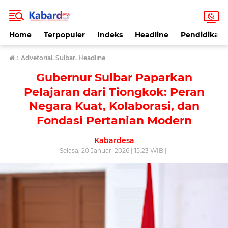
Home
Terpopuler
Indeks
Headline
Pendidikan
›
Advetorial. Sulbar. Headline
Gubernur Sulbar Paparkan
Pelajaran dari Tiongkok: Peran
Negara Kuat, Kolaborasi, dan
Fondasi Pertanian Modern
Kabardesa
Selasa, 20 Januari 2026 | 15:23 WIB |