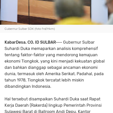
Gubernur Sulbar SDK (foto frd/Hkm)
KabarDesa. CO. ID SULBAR---
Gubernur Sulbar
Suhardi Duka memaparkan analisis komprehensif
tentang faktor-faktor yang mendorong kemajuan
ekonomi Tiongkok, yang kini menjadi kekuatan global
dan bahkan dianggap sebagai ancaman ekonomi
dunia, termasuk oleh Amerika Serikat. Padahal, pada
tahun 1978, Tiongkok tercatat lebih miskin
dibandingkan Indonesia.
Hal tersebut disampaikan Suhardi Duka saat Rapat
Kerja Daerah (Rakerda) lingkup Pemerintah Provinsi
Sulawesi Barat di Ballroom Andi Depu, Kantor