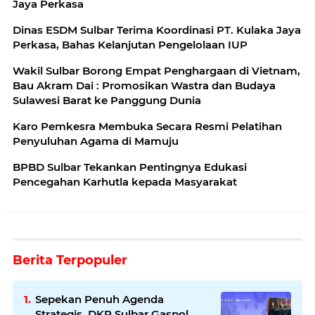
Jaya Perkasa
Dinas ESDM Sulbar Terima Koordinasi PT. Kulaka Jaya
Perkasa, Bahas Kelanjutan Pengelolaan IUP
Wakil Sulbar Borong Empat Penghargaan di Vietnam,
Bau Akram Dai : Promosikan Wastra dan Budaya
Sulawesi Barat ke Panggung Dunia
Karo Pemkesra Membuka Secara Resmi Pelatihan
Penyuluhan Agama di Mamuju
BPBD Sulbar Tekankan Pentingnya Edukasi
Pencegahan Karhutla kepada Masyarakat
Berita Terpopuler
Sepekan Penuh Agenda
Strategis, DKP Sulbar Gaspol