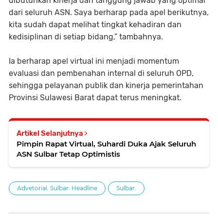
dibutuhkan kinerja dan tanggung jawab yang optimal
dari seluruh ASN. Saya berharap pada apel berikutnya,
kita sudah dapat melihat tingkat kehadiran dan
kedisiplinan di setiap bidang,” tambahnya.
Ia berharap apel virtual ini menjadi momentum
evaluasi dan pembenahan internal di seluruh OPD,
sehingga pelayanan publik dan kinerja pemerintahan
Provinsi Sulawesi Barat dapat terus meningkat.
Artikel Selanjutnya
Pimpin Rapat Virtual, Suhardi Duka Ajak Seluruh
ASN Sulbar Tetap Optimistis
Advetorial. Sulbar. Headline
Sulbar.