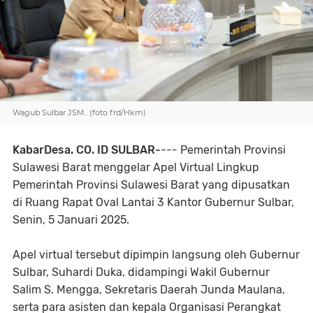
Wagub Sulbar JSM.. (foto frd/Hkm)
KabarDesa. CO. ID SULBAR-
--- Pemerintah Provinsi
Sulawesi Barat menggelar Apel Virtual Lingkup
Pemerintah Provinsi Sulawesi Barat yang dipusatkan
di Ruang Rapat Oval Lantai 3 Kantor Gubernur Sulbar,
Senin, 5 Januari 2025.
Apel virtual tersebut dipimpin langsung oleh Gubernur
Sulbar, Suhardi Duka, didampingi Wakil Gubernur
Salim S. Mengga, Sekretaris Daerah Junda Maulana,
serta para asisten dan kepala Organisasi Perangkat