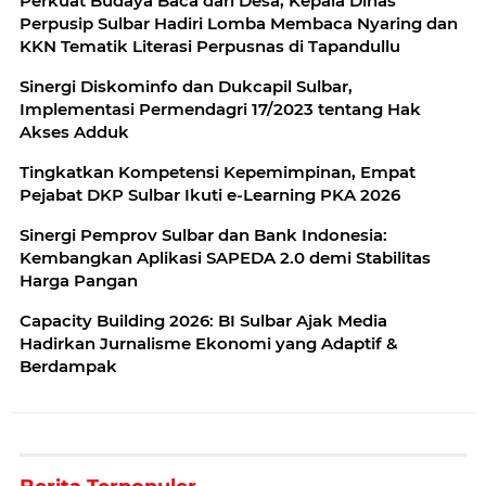
Perkuat Budaya Baca dari Desa, Kepala Dinas
Perpusip Sulbar Hadiri Lomba Membaca Nyaring dan
KKN Tematik Literasi Perpusnas di Tapandullu
Sinergi Diskominfo dan Dukcapil Sulbar,
Implementasi Permendagri 17/2023 tentang Hak
Akses Adduk
Tingkatkan Kompetensi Kepemimpinan, Empat
Pejabat DKP Sulbar Ikuti e-Learning PKA 2026
Sinergi Pemprov Sulbar dan Bank Indonesia:
Kembangkan Aplikasi SAPEDA 2.0 demi Stabilitas
Harga Pangan
Capacity Building 2026: BI Sulbar Ajak Media
Hadirkan Jurnalisme Ekonomi yang Adaptif &
Berdampak