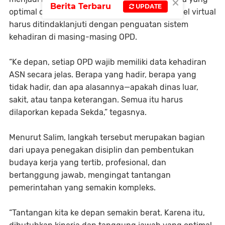
×
Berita Terbaru
UPDATE
optimal di lingkungan OPD. Oleh karena itu, apel virtual
harus ditindaklanjuti dengan penguatan sistem
kehadiran di masing-masing OPD.
“Ke depan, setiap OPD wajib memiliki data kehadiran
ASN secara jelas. Berapa yang hadir, berapa yang
tidak hadir, dan apa alasannya—apakah dinas luar,
sakit, atau tanpa keterangan. Semua itu harus
dilaporkan kepada Sekda,” tegasnya.
Menurut Salim, langkah tersebut merupakan bagian
dari upaya penegakan disiplin dan pembentukan
budaya kerja yang tertib, profesional, dan
bertanggung jawab, mengingat tantangan
pemerintahan yang semakin kompleks.
“Tantangan kita ke depan semakin berat. Karena itu,