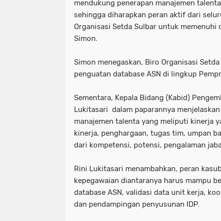
mendukung penerapan manajemen talenta 
sehingga diharapkan peran aktif dari selu
Organisasi Setda Sulbar untuk memenuhi d
Simon.
Simon menegaskan, Biro Organisasi Setd
penguatan database ASN di lingkup Pempr
Sementara, Kepala Bidang (Kabid) Pengem
Lukitasari dalam paparannya menjelaska
manajemen talenta yang meliputi kinerja 
kinerja, penghargaan, tugas tim, umpan bal
dari kompetensi, potensi, pengalaman jabat
Rini Lukitasari menambahkan, peran kas
kepegawaian diantaranya harus mampu be
database ASN, validasi data unit kerja, 
dan pendampingan penyusunan IDP.