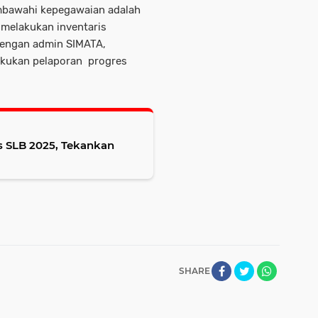
mbawahi kepegawaian adalah
melakukan inventaris
dengan admin SIMATA,
akukan pelaporan progres
s SLB 2025, Tekankan
SHARE