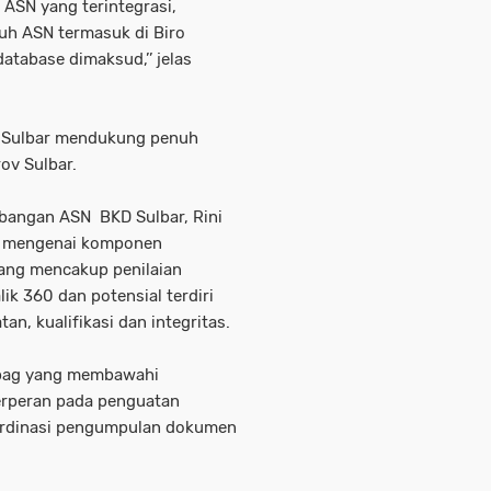
ASN yang terintegrasi,
ruh ASN termasuk di Biro
atabase dimaksud,’’ jelas
a Sulbar mendukung penuh
ov Sulbar.
bangan ASN BKD Sulbar, Rini
n mengenai komponen
yang mencakup penilaian
ik 360 dan potensial terdiri
an, kualifikasi dan integritas.
ubag yang membawahi
rperan pada penguatan
koordinasi pengumpulan dokumen