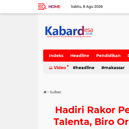
HOME
Sabtu
8 Agu 2026
Indeks
Headline
Pendidikan
Video
headline
makassar
›
Sulbar.
Hadiri Rakor 
Talenta, Biro O