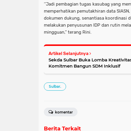
‘’Jadi pembagian tugas kasubag yang me
memperhatikan pemutakhiran data SIASN, 
dokumen dukung, senantiasa koordinasi 
melakukan penyusunan IDP dan rutin mel
mingguan,’’ terang Rini.
Artikel Selanjutnya
Sekda Sulbar Buka Lomba Kreativita
Komitmen Bangun SDM Inklusif
Sulbar.
komentar
Berita Terkait