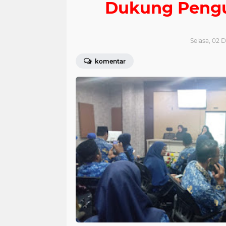
Dukung Pengu
Selasa, 02 
komentar