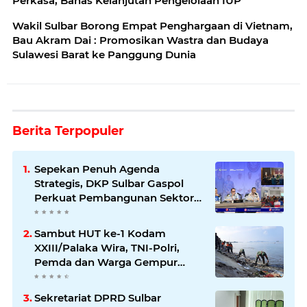
Perkasa, Bahas Kelanjutan Pengelolaan IUP
Wakil Sulbar Borong Empat Penghargaan di Vietnam,
Bau Akram Dai : Promosikan Wastra dan Budaya
Sulawesi Barat ke Panggung Dunia
Berita Terpopuler
Sepekan Penuh Agenda
Strategis, DKP Sulbar Gaspol
Perkuat Pembangunan Sektor
Kelautan dan Perikanan
Sambut HUT ke-1 Kodam
XXIII/Palaka Wira, TNI-Polri,
Pemda dan Warga Gempur
Sampah di Pantai Bahari
Sekretariat DPRD Sulbar