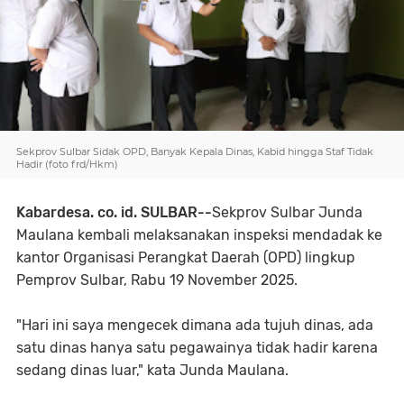
Sekprov Sulbar Sidak OPD, Banyak Kepala Dinas, Kabid hingga Staf Tidak
Hadir (foto frd/Hkm)
Kabardesa. co. id. SULBAR--
Sekprov Sulbar Junda
Maulana kembali melaksanakan inspeksi mendadak ke
kantor Organisasi Perangkat Daerah (OPD) lingkup
Pemprov Sulbar, Rabu 19 November 2025.
"Hari ini saya mengecek dimana ada tujuh dinas, ada
satu dinas hanya satu pegawainya tidak hadir karena
sedang dinas luar," kata Junda Maulana.