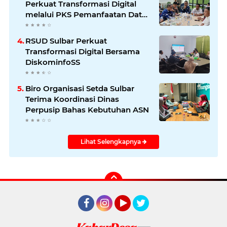
Perkuat Transformasi Digital
melalui PKS Pemanfaatan Data
Kependudukan
RSUD Sulbar Perkuat
Transformasi Digital Bersama
DiskominfoSS
Biro Organisasi Setda Sulbar
Terima Koordinasi Dinas
Perpusip Bahas Kebutuhan ASN
Lihat Selengkapnya
Facebook
Instagram
YouTube
Twitter