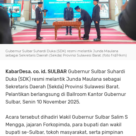
Gubernur Sulbar Suhardi Duka (SDK) resmi melantik Junda Maulana
sebagai Sekretaris Daerah (Sekda) Provinsi Sulawesi Barat. (foto frd/Hkm)
KabarDesa. co. id. SULBAR
Gubernur Sulbar Suhardi
Duka (SDK) resmi melantik Junda Maulana sebagai
Sekretaris Daerah (Sekda) Provinsi Sulawesi Barat.
Pelantikan berlangsung di Ballroom Kantor Gubernur
Sulbar, Senin 10 November 2025.
Acara tersebut dihadiri Wakil Gubernur Sulbar Salim S
Mengga, jajaran Forkopimda, para bupati dan wakil
bupati se-Sulbar, tokoh masyarakat, serta pimpinan