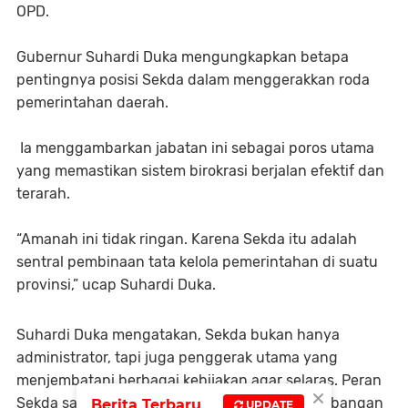
OPD.
Gubernur Suhardi Duka mengungkapkan betapa
pentingnya posisi Sekda dalam menggerakkan roda
pemerintahan daerah.
Ia menggambarkan jabatan ini sebagai poros utama
yang memastikan sistem birokrasi berjalan efektif dan
terarah.
“Amanah ini tidak ringan. Karena Sekda itu adalah
sentral pembinaan tata kelola pemerintahan di suatu
provinsi,” ucap Suhardi Duka.
Suhardi Duka mengatakan, Sekda bukan hanya
administrator, tapi juga penggerak utama yang
menjembatani berbagai kebijakan agar selaras. Peran
×
Sekda sangat strategis untuk menjaga keseimbangan
Berita Terbaru
UPDATE