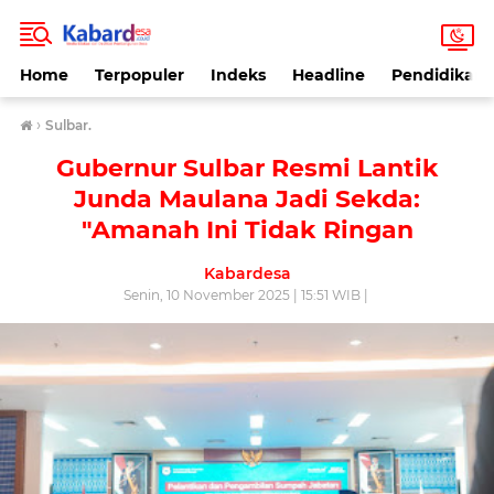
Home
Terpopuler
Indeks
Headline
Pendidikan
›
Sulbar.
Gubernur Sulbar Resmi Lantik
Junda Maulana Jadi Sekda:
"Amanah Ini Tidak Ringan
Kabardesa
Senin, 10 November 2025 | 15:51 WIB |