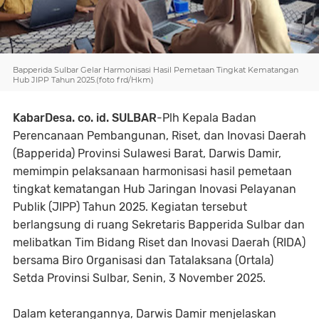
Bapperida Sulbar Gelar Harmonisasi Hasil Pemetaan Tingkat Kematangan
Hub JIPP Tahun 2025.(foto frd/Hkm)
KabarDesa. co. id. SULBAR
-Plh Kepala Badan
Perencanaan Pembangunan, Riset, dan Inovasi Daerah
(Bapperida) Provinsi Sulawesi Barat, Darwis Damir,
memimpin pelaksanaan harmonisasi hasil pemetaan
tingkat kematangan Hub Jaringan Inovasi Pelayanan
Publik (JIPP) Tahun 2025. Kegiatan tersebut
berlangsung di ruang Sekretaris Bapperida Sulbar dan
melibatkan Tim Bidang Riset dan Inovasi Daerah (RIDA)
bersama Biro Organisasi dan Tatalaksana (Ortala)
Setda Provinsi Sulbar, Senin, 3 November 2025.
Dalam keterangannya, Darwis Damir menjelaskan