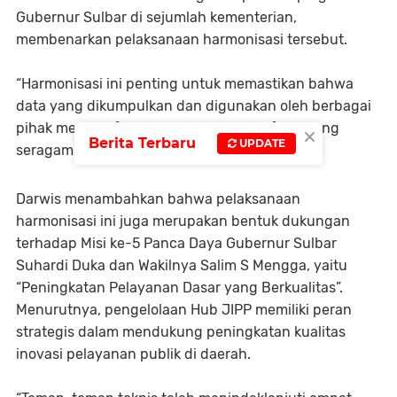
Gubernur Sulbar di sejumlah kementerian,
membenarkan pelaksanaan harmonisasi tersebut.
“Harmonisasi ini penting untuk memastikan bahwa
data yang dikumpulkan dan digunakan oleh berbagai
×
pihak memiliki format, struktur, dan definisi yang
Berita Terbaru
UPDATE
seragam serta konsisten,” ujar Junda.
Darwis menambahkan bahwa pelaksanaan
harmonisasi ini juga merupakan bentuk dukungan
terhadap Misi ke-5 Panca Daya Gubernur Sulbar
Suhardi Duka dan Wakilnya Salim S Mengga, yaitu
“Peningkatan Pelayanan Dasar yang Berkualitas”.
Menurutnya, pengelolaan Hub JIPP memiliki peran
strategis dalam mendukung peningkatan kualitas
inovasi pelayanan publik di daerah.