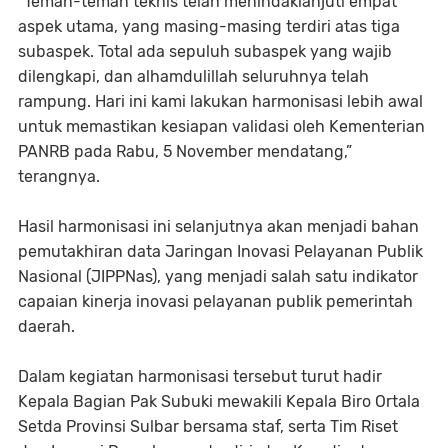
“Teman-teman teknis telah menindaklanjuti empat
aspek utama, yang masing-masing terdiri atas tiga
subaspek. Total ada sepuluh subaspek yang wajib
dilengkapi, dan alhamdulillah seluruhnya telah
rampung. Hari ini kami lakukan harmonisasi lebih awal
untuk memastikan kesiapan validasi oleh Kementerian
PANRB pada Rabu, 5 November mendatang,”
terangnya.
Hasil harmonisasi ini selanjutnya akan menjadi bahan
pemutakhiran data Jaringan Inovasi Pelayanan Publik
Nasional (JIPPNas), yang menjadi salah satu indikator
capaian kinerja inovasi pelayanan publik pemerintah
daerah.
Dalam kegiatan harmonisasi tersebut turut hadir
Kepala Bagian Pak Subuki mewakili Kepala Biro Ortala
Setda Provinsi Sulbar bersama staf, serta Tim Riset