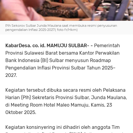
Plh Sekorov Sulbar Junda Maulana saat membuka resmi penyusunan
pengendalian Inflasi 2025-2027.( foto fr/Hkm)
KabarDesa. co. id. MAMUJU SULBAR- -
Pemerintah
Provinsi Sulawesi Barat bersama Kantor Perwakilan
Bank Indonesia (BI) Sulbar menyusun Roadmap
Pengendalian Inflasi Provinsi Sulbar Tahun 2025–
2027.
Kegiatan tersebut dibuka secara resmi oleh Pelaksana
Harian (Plh) Sekretaris Provinsi Sulbar, Junda Maulana,
di Meeting Room Hotel Maleo Mamuju, Kamis, 23
Oktober 2025.
Kegiatan konsinyering ini dihadiri oleh anggota Tim