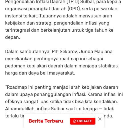
Pengendalian Inflasi Daerah (TPID) Sulbar, para kepala
organisasi perangkat daerah (OPD), serta perwakilan
instansi terkait. Tujuannya adalah menyusun arah
kebijakan dan strategi pengendalian inflasi yang
terintegrasi dan berkelanjutan untuk tiga tahun ke
depan.
Dalam sambutannya, Plh Sekprov, Junda Maulana
menekankan pentingnya roadmap ini sebagai
pedoman kebijakan daerah dalam menjaga stabilitas
harga dan daya beli masyarakat.
“Roadmap ini penting menjadi arah kebijakan daerah
dalam upaya penanggulangan inflasi. Karena inflasi ini
efeknya sangat luas ketika tidak bisa kita kendalikan.
Alhamdulillah, inflasi Sulbar saat ini terjaga — tidak
terlalu tinggi dan tidak terlalu rendah,” ujar Junda.
×
Berita Terbaru
UPDATE