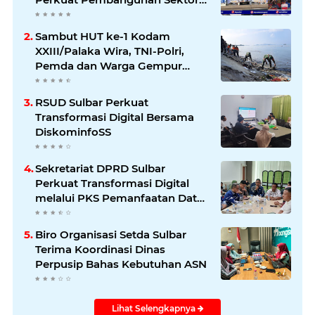
Kelautan dan Perikanan
Sambut HUT ke-1 Kodam
XXIII/Palaka Wira, TNI-Polri,
Pemda dan Warga Gempur
Sampah di Pantai Bahari
RSUD Sulbar Perkuat
Transformasi Digital Bersama
DiskominfoSS
Sekretariat DPRD Sulbar
Perkuat Transformasi Digital
melalui PKS Pemanfaatan Data
Kependudukan
Biro Organisasi Setda Sulbar
Terima Koordinasi Dinas
Perpusip Bahas Kebutuhan ASN
Lihat Selengkapnya