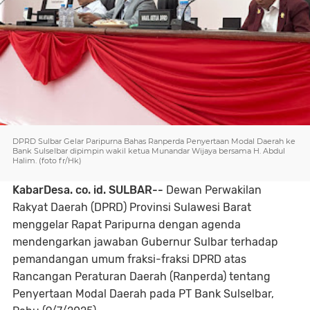
DPRD Sulbar Gelar Paripurna Bahas Ranperda Penyertaan Modal Daerah ke
Bank Sulselbar dipimpin wakil ketua Munandar Wijaya bersama H. Abdul
Halim. (foto fr/Hk)
KabarDesa. co. id. SULBAR--
Dewan Perwakilan
Rakyat Daerah (DPRD) Provinsi Sulawesi Barat
menggelar Rapat Paripurna dengan agenda
mendengarkan jawaban Gubernur Sulbar terhadap
pemandangan umum fraksi-fraksi DPRD atas
Rancangan Peraturan Daerah (Ranperda) tentang
Penyertaan Modal Daerah pada PT Bank Sulselbar,