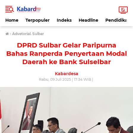
Home
Terpopuler
Indeks
Headline
Pendidikan
›
Advetorial. Sulbar
DPRD Sulbar Gelar Paripurna
Bahas Ranperda Penyertaan Modal
Daerah ke Bank Sulselbar
Kabardesa
Rabu, 09 Juli 2025 | 17:34 WIB |