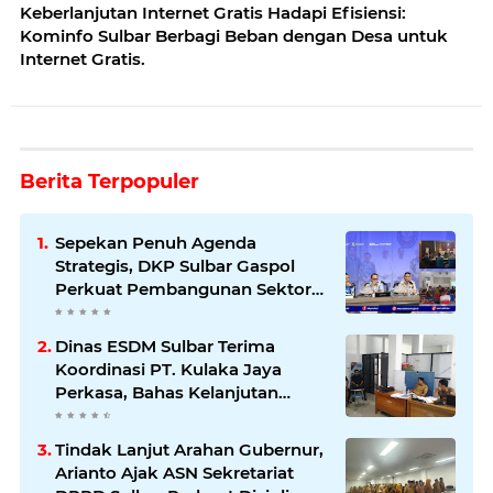
Keberlanjutan Internet Gratis Hadapi Efisiensi:
Kominfo Sulbar Berbagi Beban dengan Desa untuk
Internet Gratis.
Berita Terpopuler
Sepekan Penuh Agenda
Strategis, DKP Sulbar Gaspol
Perkuat Pembangunan Sektor
Kelautan dan Perikanan
Dinas ESDM Sulbar Terima
Koordinasi PT. Kulaka Jaya
Perkasa, Bahas Kelanjutan
Pengelolaan IUP
Tindak Lanjut Arahan Gubernur,
Arianto Ajak ASN Sekretariat