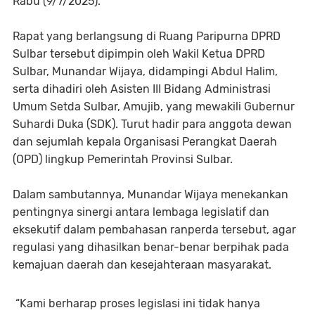
Rabu (9/7/2025).
Rapat yang berlangsung di Ruang Paripurna DPRD
Sulbar tersebut dipimpin oleh Wakil Ketua DPRD
Sulbar, Munandar Wijaya, didampingi Abdul Halim,
serta dihadiri oleh Asisten III Bidang Administrasi
Umum Setda Sulbar, Amujib, yang mewakili Gubernur
Suhardi Duka (SDK). Turut hadir para anggota dewan
dan sejumlah kepala Organisasi Perangkat Daerah
(OPD) lingkup Pemerintah Provinsi Sulbar.
Dalam sambutannya, Munandar Wijaya menekankan
pentingnya sinergi antara lembaga legislatif dan
eksekutif dalam pembahasan ranperda tersebut, agar
regulasi yang dihasilkan benar-benar berpihak pada
kemajuan daerah dan kesejahteraan masyarakat.
“Kami berharap proses legislasi ini tidak hanya