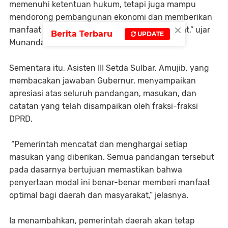
memenuhi ketentuan hukum, tetapi juga mampu
mendorong pembangunan ekonomi dan memberikan
×
manfaat nyata bagi masyarakat Sulawesi Barat,” ujar
Berita Terbaru
UPDATE
Munandar.
Sementara itu, Asisten III Setda Sulbar, Amujib, yang
membacakan jawaban Gubernur, menyampaikan
apresiasi atas seluruh pandangan, masukan, dan
catatan yang telah disampaikan oleh fraksi-fraksi
DPRD.
“Pemerintah mencatat dan menghargai setiap
masukan yang diberikan. Semua pandangan tersebut
pada dasarnya bertujuan memastikan bahwa
penyertaan modal ini benar-benar memberi manfaat
optimal bagi daerah dan masyarakat,” jelasnya.
Ia menambahkan, pemerintah daerah akan tetap